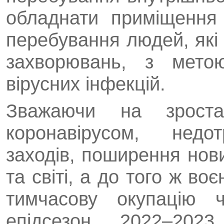
обладнати приміщення 
перебування людей, які
захворювань, з мето
вірусних інфекцій.
Зважаючи на зростан
коронавірусом, недот
заходів, поширення нов
та світі, а до того ж воє
тимчасову окупацію ч
епідсезон 2022–202