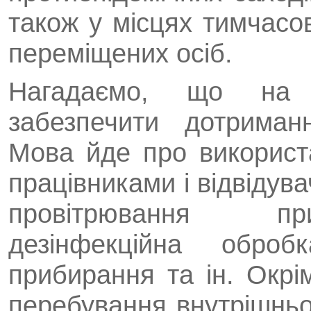
також у місцях тимчасо
переміщених осіб.
Нагадаємо, що на в
забезпечити дотриман
Мова йде про використ
працівниками і відвідува
провітрювання пр
дезінфекційна оброб
прибирання та ін. Окрі
перебування внутрішньо