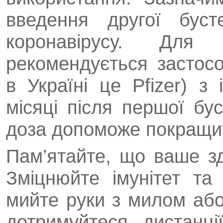
введення другої буст
коронавірусу. Для
рекомендується застос
в Україні це Pfizer) 
місяці після першої бу
доза допоможе покращит
Пам’ятайте, що ваше з
Зміцнюйте імунітет та
мийте руки з милом або
дотримуйтеся дистанц