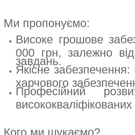
Ми пропонуємо:
Високе грошове забе
000 грн, залежно ві
завдань.
Якісне забезпечення:
харчового забезпечен
Професійний розв
висококваліфікованих 
Кого ми шукаємо?