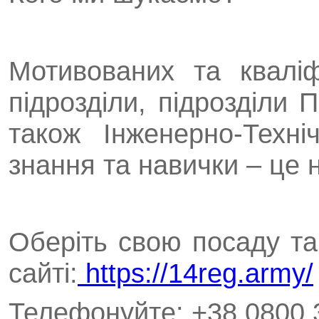
Мотивованих та квалі
підрозділи, підрозділи 
також Інженерно-Техні
знання та навички – це 
Оберіть свою посаду та
сайті:
https://14reg.army/
Телефонуйте: +38 0800 