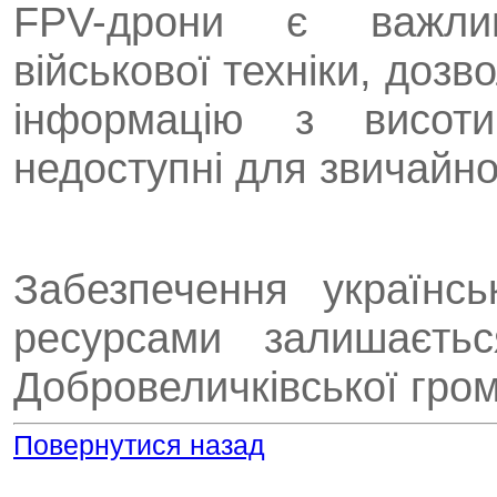
FPV-дрони є важли
військової техніки, доз
інформацію з висоти
недоступні для звичайно
Забезпечення українсь
ресурсами залишаєтьс
Добровеличківської гро
Повернутися назад