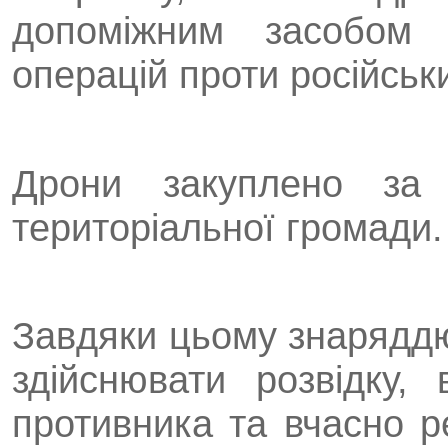
допоміжним засобом 
операцій проти російськи
Дрони закуплено за
територіальної громади.
Завдяки цьому знаряддю
здійснювати розвідку,
противника та вчасно ре