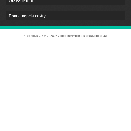
Оголошення
Повна версія сайту
Розробник
G&M
© 2026 Добровеличківська селищна рада