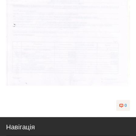
0
Навігація