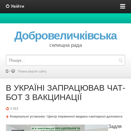
Увійти
Добровеличківська
селищна рада
Повна версія сайту
В УКРАЇНІ ЗАПРАЦЮВАВ ЧАТ-
БОТ З ВАКЦИНАЦІЇ
2 013
Комунальні установи
/
Центр первинної медико-санітарної допомоги
Задля