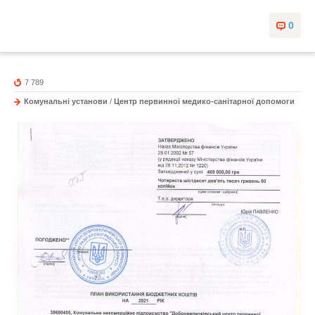
0
7 789
Комунальні установи
/
Центр первинної медико-санітарної допомоги