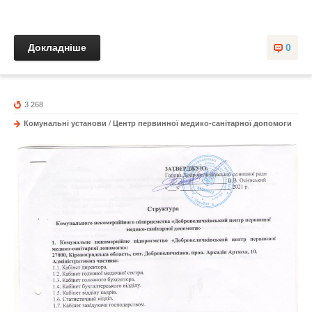
Докладніше
0
3 268
Комунальні установи
/
Центр первинної медико-санітарної допомоги