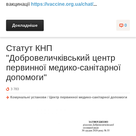
вакцинації
https://vaccine.org.ua/chat/
...
Докладніше
0
Статут КНП
"Добровеличківський центр
первинної медико-санітарної
допомоги"
3 783
Комунальні установи
/
Центр первинної медико-санітарної допомоги