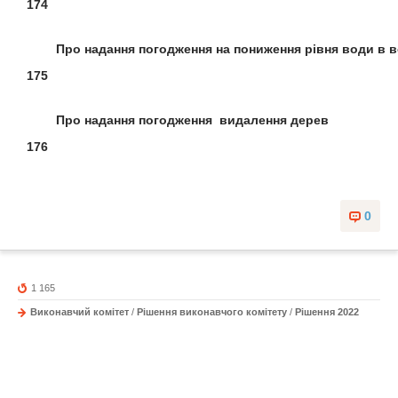
174
Про надання погодження на пониження
рівня води в 
175
Про надання погодження
видалення дерев
176
0
1 165
Виконавчий комітет
/
Рішення виконавчого комітету
/
Рішення 2022