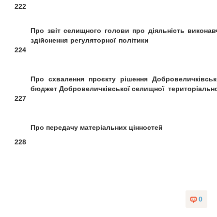
222
Про звіт селищного голови про діяльність
виконав
здійснення регуляторної політики
224
Про схвалення проєкту рішення
Добровеличківсь
бюджет Добровеличківської
селищної територіальн
227
Про передачу
матеріальних цінностей
228
0