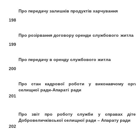
Про передачу залишків
продуктів харчування
198
Про розірвання договору
оренди службового житла
199
Про передачу в оренду
службового житла
200
Про стан кадрової роботи у
виконавчому орг
селищної ради-Апараті ради
201
Про звіт про роботу служби у справах діте
Добровеличківської селищної ради – Апарату ради
202