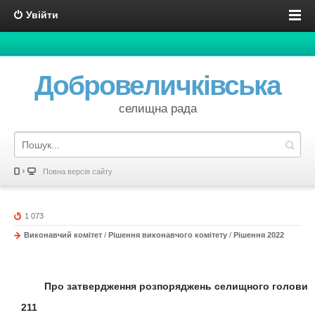
Увійти
Добровеличківська
селищна рада
Повна версія сайту
1 073
Виконавчий комітет
/
Рішення виконавчого комітету
/
Рішення 2022
Про затвердження
розпоряджень селищного голови
211