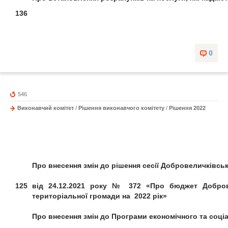
136
0
546
Виконавчий комітет
/
Рішення виконавчого комітету
/
Рішення 2022
Про внесення змін до рішення сесії
Добровеличківськ
125
від 24.12.2021 року № 372
«Про бюджет Добров
територіальної
громади на 2022 рік»
Про внесення змін до
Програми
економічного та соці