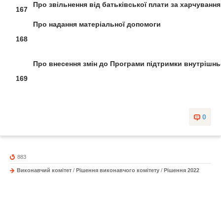
Про звільнення від батьківської
плати за харчування
167
Про надання матеріальної допомоги
168
Про внесення змін до
Програми підтримки внутрішн
169
0
883
Виконавчий комітет
/
Рішення виконавчого комітету
/
Рішення 2022