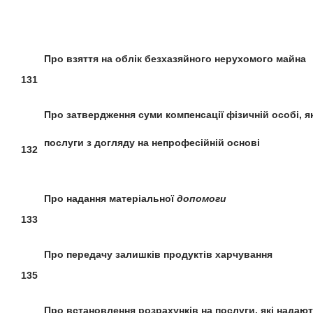
Про взяття на облік
безхазяйного нерухомого майна
131
Про затвердження
суми компенсації
фізичній особі, я
послуги з догляду на непрофесійній основі
132
Про надання матеріальної
допомоги
133
Про передачу залишків
продуктів харчування
135
Про встановлення розрахунків
на послуги, які надаю