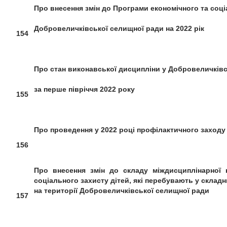
Про внесення змін до
Програми
економічного та соц
Добровеличківської селищної ради на 2022 рік
154
Про стан виконавської дисципліни
у Добровеличківс
за перше півріччя 2022 року
155
Про проведення у 2022 році профілактичного заходу
156
Про внесення змін до складу міждисциплінарної к
соціального захисту дітей, які перебувають у скла
на території Добровеличківської селищної ради
157