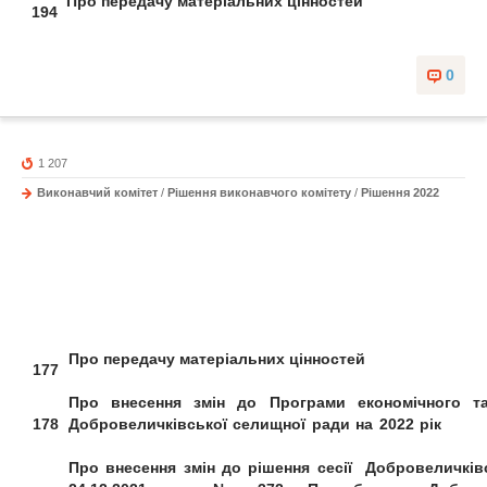
Про передачу матеріальних цінностей
194
0
1 207
Виконавчий комітет
/
Рішення виконавчого комітету
/
Рішення 2022
Про передачу матеріальних цінностей
177
Про внесення змін до
Програми
економічного т
178
Добровеличківської селищної ради на 2022 рік
Про внесення змін до рішення сесії
Добровеличків