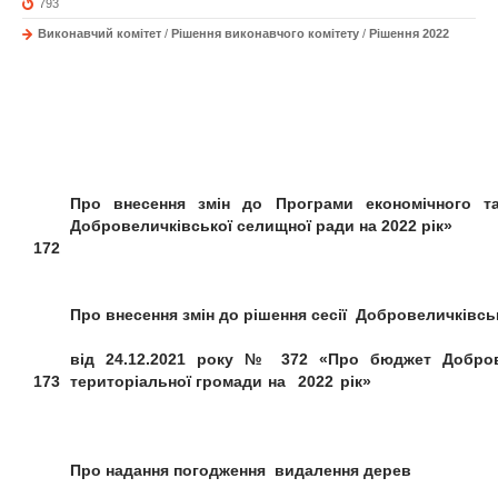
793
Виконавчий комітет
/
Рішення виконавчого комітету
/
Рішення 2022
Про внесення змін до
Програми
економічного т
Добровеличківської селищної ради на 2022 рік»
172
Про внесення змін до рішення сесії
Добровеличківськ
від 24.12.2021 року № 372
«Про бюджет Добров
173
територіальної
громади на 2022 рік»
Про надання погодження
видалення дерев