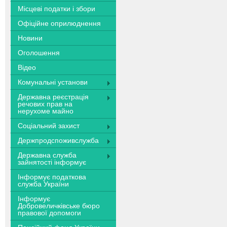
Місцеві податки і збори
Офіційне оприлюднення
Новини
Оголошення
Відео
Комунальні установи
Державна реєстрація
речових прав на
нерухоме майно
Соціальний захист
Держпродспоживслужба
Державна служба
зайнятості інформує
Інформує податкова
служба України
Інформує
Добровеличківське бюро
правової допомоги