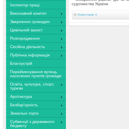
судочинства України.
Інспектор праці
Виконавчий комітет
Коментарів: 0
Звернення громадян
Цивільний захист
Розпорядження
Сесійна діяльність
Публічна інформація
Благоустрій
Перейменування вулиць
населених пунктів громади
Освіта, культура, спорт,
туризм
Архітектура
Безбар'єрність
Земельні торги
Субвенції з державного
бюджету