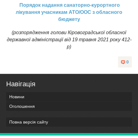
Порядок надання санаторно-курортного
лікування учасникам АТО/ООС з обласного
бюджету
(розпорядження голови Кіровоградської обласної
державної адміністрації від 19 травня 2021 року 412-
р)
0
Навігація
Новини
Оголошення
Повна версія сайту