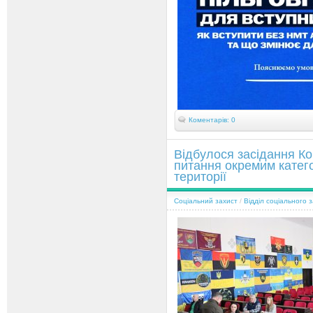
Коментарів: 0
Відбулося засідання Ко
питання окремим катег
території
Соціальний захист
/
Відділ соціального 