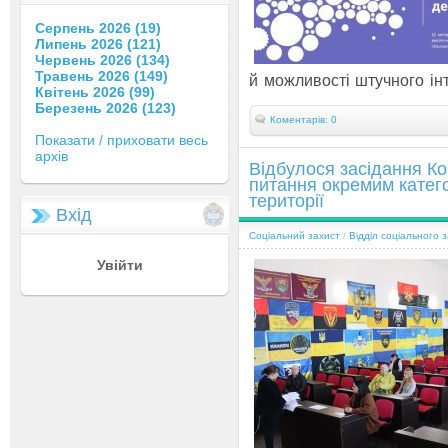
Серпень 2026 (19)
Липень 2026 (121)
Червень 2026 (134)
Травень 2026 (149)
й можливості штучного інте
Квітень 2026 (99)
Березень 2026 (123)
Коментарів: 0
Показати / приховати весь
архів
Відбулося засідання Ко
питання окремим катег
території
Вхід
Соціальний захист
/
Відділ соціального 
Увійти