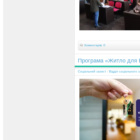
Коментарів: 0
Програма «Житло для В
Соціальний захист
/
Відділ соціального 