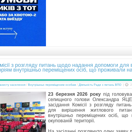
місії з розгляду питань щодо надання допомоги для
оріям внутрішньо переміщених осіб, що проживали на
захисту населення
/
Внутрішньо переміщеним особам
/
Діяльність Ради з питань ВПО
|
2
23 березня 2026 року
під головува
селищного голови Олександра ЯЦЕ
засідання Комісії з розгляду пита
для вирішення житлового питан
внутрішньо переміщених осіб, що
окупованій території.
На засіданні розглянуто одну заяву