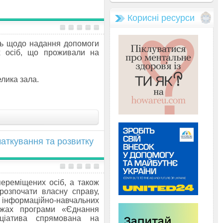
Корисні ресурси
ань щодо надання допомоги
х осіб, що проживали на
лика зала.
аткування та розвитку
ереміщених осіб, а також
 розпочати власну справу,
інформаційно-навчальних
ежах програми «Єднання
ніціатива спрямована на