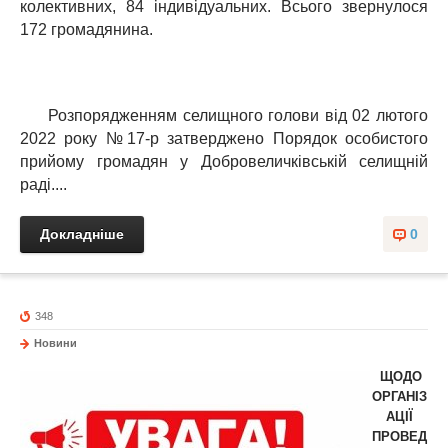
колективних, 84 індивідуальних. Всього звернулося
172 громадянина.
Розпорядженням селищного голови від 02 лютого
2022 року №17-р затверджено Порядок особистого
прийому громадян у Добровеличківській селищній
раді....
Докладніше
0
348
Новини
ЩОДО
ОРГАНІЗ
АЦІЇ
ПРОВЕД