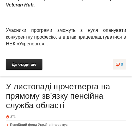
Veteran Hub.
Учасники програми зможуть з нуля опанувати
конкурентну професію, а відтак працевлаштуватися в
НЕК «Укренерго»...
Докладніше
0
У листопаді щочетверга на
прямому зв’язку пенсійна
служба області
371
Пенсійний фонд України інформує