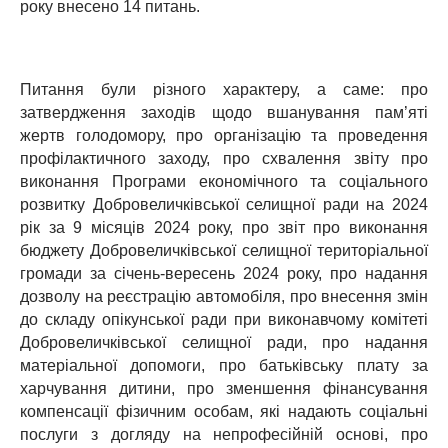
року внесено 14 питань.
Питання були різного характеру, а саме: про
затвердження заходів щодо вшанування пам’яті
жертв голодомору, про організацію та проведення
профілактичного заходу, про схвалення звіту про
виконання Програми економічного та соціального
розвитку Добровеличківської селищної ради на 2024
рік за 9 місяців 2024 року, про звіт про виконання
бюджету Добровеличківської селищної територіальної
громади за січень-вересень 2024 року, про надання
дозволу на реєстрацію автомобіля, про внесення змін
до складу опікунської ради при виконавчому комітеті
Добровеличківської селищної ради, про надання
матеріальної допомоги, про батьківську плату за
харчування дитини, про зменшення фінансування
компенсації фізичним особам, які надають соціальні
послуги з догляду на непрофесійній основі, про