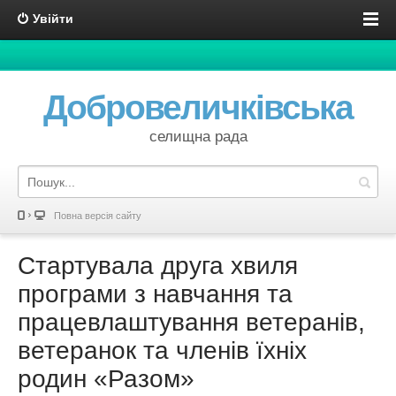
Увійти
Добровеличківська
селищна рада
Повна версія сайту
Стартувала друга хвиля
програми з навчання та
працевлаштування ветеранів,
ветеранок та членів їхніх
родин «Разом»