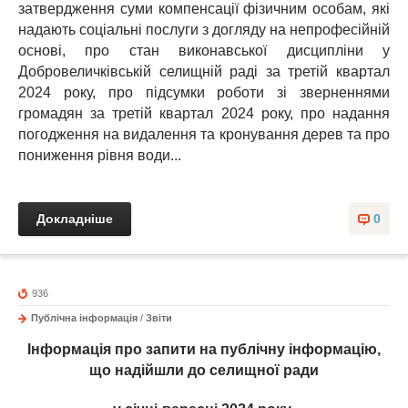
затвердження суми компенсації фізичним особам, які
надають соціальні послуги з догляду на непрофесійній
основі, про стан виконавської дисципліни у
Добровеличківській селищній раді за третій квартал
2024 року, про підсумки роботи зі зверненнями
громадян за третій квартал 2024 року, про надання
погодження на видалення та кронування дерев та про
пониження рівня води...
Докладніше
0
936
Публічна інформація
/
Звіти
Інформація про запити на публічну інформацію,
що надійшли до
селищної ради