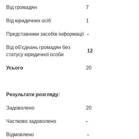
Від громадян
7
Від юридичних осіб
1
Представники засобів інформації
-
Від об’єднань громадян без
12
статусу юридичної особи
Усього
20
Результати розгляду:
Задоволено
20
Частково задоволено
-
Відмовлено
-