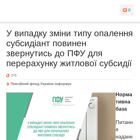
0
У випадку зміни типу опалення
субсидіант повинен
звернутись до ПФУ для
перерахунку житлової субсидії
376
Пенсійний фонд України інформує
Норма
тивна
база
Питанн
я
наданн