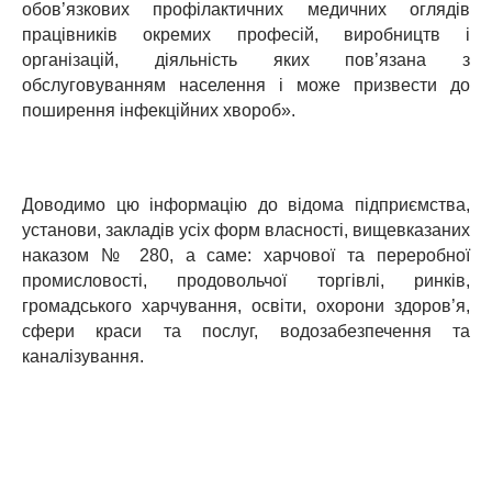
обов’язкових профілактичних медичних оглядів
працівників окремих професій, виробництв і
організацій, діяльність яких пов’язана з
обслуговуванням населення і може призвести до
поширення інфекційних хвороб».
Доводимо цю інформацію до відома підприємства,
установи, закладів усіх форм власності, вищевказаних
наказом № 280, а саме: харчової та переробної
промисловості, продовольчої торгівлі, ринків,
громадського харчування, освіти, охорони здоров’я,
сфери краси та послуг, водозабезпечення та
каналізування.