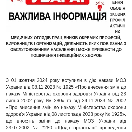
ЕННЯ
ОБОВ’Я
ЗКОВИХ
ПРОФІЛ
АКТИЧН
ИХ
МЕДИЧНИХ ОГЛЯДІВ ПРАЦІВНИКІВ ОКРЕМИХ ПРОФЕСІЙ,
ВИРОБНИЦТВ І ОРГАНІЗАЦІЙ, ДІЯЛЬНІСТЬ ЯКИХ ПОВ’ЯЗАНА З
ОБСЛУГОВУВАННЯМ НАСЕЛЕННЯ І МОЖЕ ПРИЗВЕСТИ ДО
ПОШИРЕННЯ ІНФЕКЦІЙНИХ ХВОРОБ
З 01 жовтня 2024 року вступили в дію накази МОЗ
України від 08.11.2023 № 1925 «Про внесення змін до
наказу Міністерства охорони здоров'я України від 23
липня 2002 року № 280» та від 24.11.2023 № 2002
«Про внесення змін до наказу Міністерства охорони
здоров'я України від 08 листопада 2023 року № 1925»,
що вносять зміни до наказу МОЗ України від
23.07.2002 № *280 «Щодо організації проведення