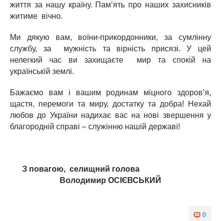
життя за нашу країну. Пам’ять про наших захисників
житиме вічно.
Ми дякую вам, воїни-прикордонники, за сумлінну
службу, за мужність та вірність присязі. У цей
нелегкий час ви захищаєте мир та спокій на
українській землі.
Бажаємо вам і вашим родинам міцного здоров’я,
щастя, перемоги та миру, достатку та добра! Нехай
любов до України надихає вас на нові звершення у
благородній справі – служінню нашій державі!
З повагою, селищний голова
Володимир ОСІЄВСЬКИЙ
0