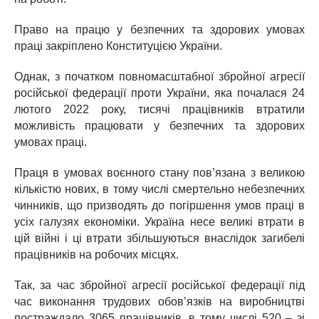
Право на працю у безпечних та здорових умовах
праці закріплено Конституцією України.
Однак, з початком повномасштабної збройної агресії
російської федерації проти України, яка почалася 24
лютого 2022 року, тисячі працівників втратили
можливість працювати у безпечних та здорових
умовах праці.
Праця в умовах воєнного стану пов’язана з великою
кількістю нових, в тому числі смертельно небезпечних
чинників, що призводять до погіршення умов праці в
усіх галузях економіки. Україна несе великі втрати в
цій війні і ці втрати збільшуються внаслідок загибелі
працівників на робочих місцях.
Так, за час збройної агресії російської федерації під
час виконання трудових обов’язків на виробництві
постраждало 3065 працівників, в тому числі 520 – зі