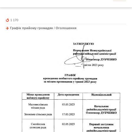
1 170
Графік прийому громадян
/
Оголошення