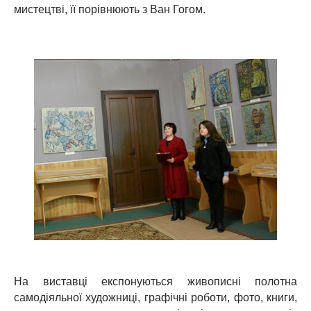
мистецтві, її порівнюють з Ван Гогом.
На виставці експонуються живописні полотна
самодіяльної художниці, графічні роботи, фото, книги,