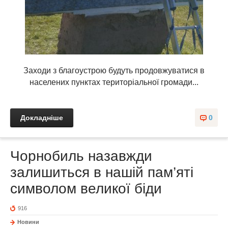
Заходи з благоустрою будуть продовжуватися в
населених пунктах територіальної громади...
Докладніше
0
Чорнобиль назавжди
залишиться в нашій пам’яті
символом великої біди
916
Новини