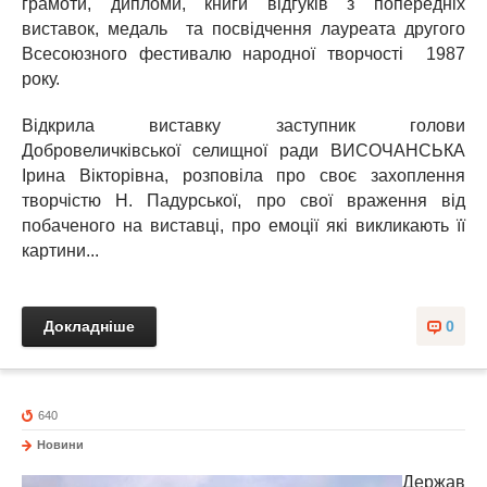
грамоти, дипломи, книги відгуків з попередніх
виставок, медаль та посвідчення лауреата другого
Всесоюзного фестивалю народної творчості 1987
року.
Відкрила виставку заступник голови
Добровеличківської селищної ради ВИСОЧАНСЬКА
Ірина Вікторівна, розповіла про своє захоплення
творчістю Н. Падурської, про свої враження від
побаченого на виставці, про емоції які викликають її
картини...
Докладніше
0
640
Новини
Держав