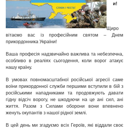
и!
Щиро
вітаємо вас із професійним святом – Днем
прикордонника України!
Ваша професія надзвичайно важлива та небезпечна,
особливо в реаліях сьогодення, коли ворог атакує
нашу країну.
В умовах повномасштабної російської агресії саме
воїни прикордонної служби першими вступили в бій з
російськими нападниками та продовжують давати
гідну відсіч ворогу, не шкодуючи на це ані сил, ані
життя. Разом з Силами оборони вони впевнено
женуть окупантів з нашої рідної землі.
В цей день ми згадуємо всіх Героїв, які віддали своє