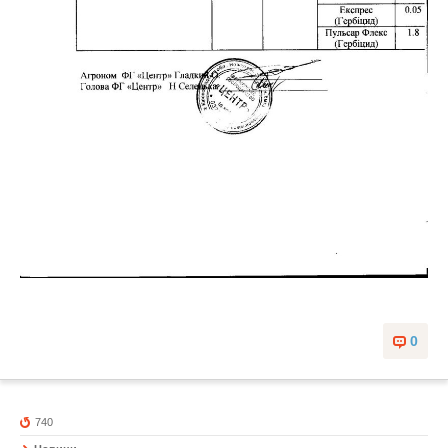
0
740