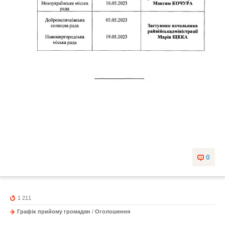
0
1 211
Графік прийому громадян
/
Оголошення