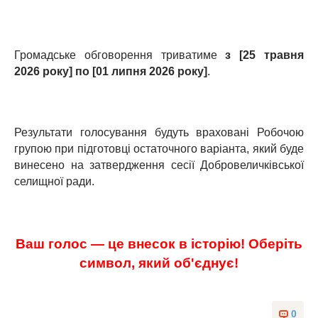
Громадське обговорення триватиме
з [25 травня
2026 року] по [01 липня 2026 року]
.
Результати голосування будуть враховані Робочою
групою при підготовці остаточного варіанта, який буде
винесено на затвердження сесії Добровеличківської
селищної ради.
Ваш голос — це внесок в історію! Оберіть
символ, який об'єднує!
0