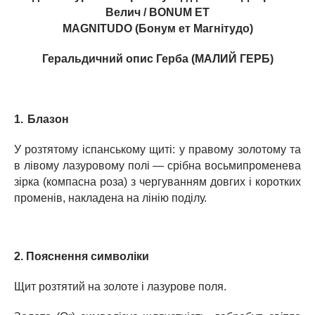
Велич
/ BONUM ET
MAGNITUDO (Бонум ет Магнітудо)
Геральдичний опис Герба (МАЛИЙ ГЕРБ)
1. Блазон
У розтятому іспанському щиті: у правому золотому та
в лівому лазуровому полі — срібна восьмипроменева
зірка (компасна роза) з чергуванням довгих і коротких
променів, накладена на лінію поділу.
2. Пояснення символіки
Щит розтятий на золоте і лазурове поля.