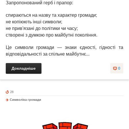
Запропонований герб і прапор:
спираються на назву та характер громади;
не копіюють інші символи;
не прив'язані до політики чи часу;
створені з думкою про майбутні покоління.
Це символи громади — знаки єдності, гідності та
відповідальності за спільне майбутнє...
Докладніше
0
28
Символіка громади