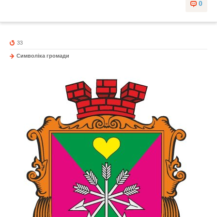
0
33
Символіка громади