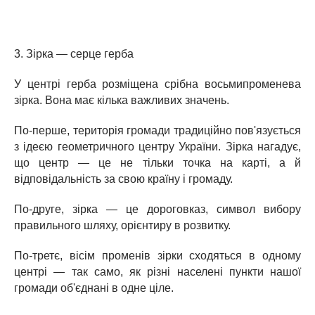
3. Зірка — серце герба
У центрі герба розміщена срібна восьмипроменева
зірка. Вона має кілька важливих значень.
По-перше, територія громади традиційно пов'язується
з ідеєю геометричного центру України. Зірка нагадує,
що центр — це не тільки точка на карті, а й
відповідальність за свою країну і громаду.
По-друге, зірка — це дороговказ, символ вибору
правильного шляху, орієнтиру в розвитку.
По-третє, вісім променів зірки сходяться в одному
центрі — так само, як різні населені пункти нашої
громади об'єднані в одне ціле.