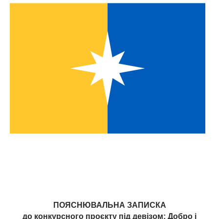
ПОЯСНЮВАЛЬНА ЗАПИСКА
до конкурсного проєкту під девізом: Добро і