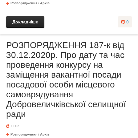
Розпорядження
/
Архів
Докладніше
0
РОЗПОРЯДЖЕННЯ 187-к від
30.12.2020р. Про дату та час
проведення конкурсу на
заміщення вакантної посади
посадової особи місцевого
самоврядування
Добровеличківської селищної
ради
1 002
Розпорядження
/
Архів