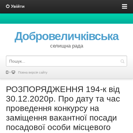
Увійти
Добровеличківська
селищна рада
Повна версія сайту
РОЗПОРЯДЖЕННЯ 194-к від
30.12.2020р. Про дату та час
проведення конкурсу на
заміщення вакантної посади
посадової особи місцевого