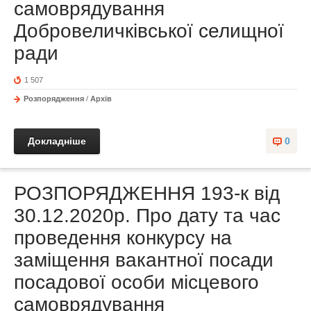
самоврядування
Добровеличківської селищної
ради
1 507
Розпорядження
/
Архів
Докладніше
0
РОЗПОРЯДЖЕННЯ 193-к від
30.12.2020р. Про дату та час
проведення конкурсу на
заміщення вакантної посади
посадової особи місцевого
самоврядування