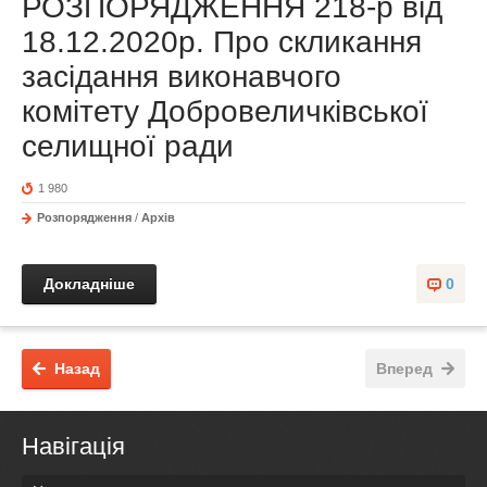
РОЗПОРЯДЖЕННЯ 218-р від
18.12.2020р. Про скликання
засідання виконавчого
комітету Добровеличківської
селищної ради
1 980
Розпорядження
/
Архів
Докладніше
0
Назад
Вперед
Навігація