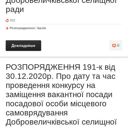
Добровеличківської селищної
ради
932
Розпорядження
/
Архів
Докладніше
0
РОЗПОРЯДЖЕННЯ 191-к від
30.12.2020р. Про дату та час
проведення конкурсу на
заміщення вакантної посади
посадової особи місцевого
самоврядування
Добровеличківської селищної