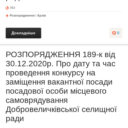
983
Розпорядження
/
Архів
Докладніше
0
РОЗПОРЯДЖЕННЯ 189-к від
30.12.2020р. Про дату та час
проведення конкурсу на
заміщення вакантної посади
посадової особи місцевого
самоврядування
Добровеличківської селищної
ради