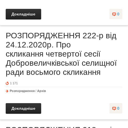
Докладніше
0
РОЗПОРЯДЖЕННЯ 222-р від
24.12.2020р. Про
скликання четвертої сесії
Добровеличківської селищної
ради восьмого скликання
1 171
Розпорядження
/
Архів
Докладніше
0