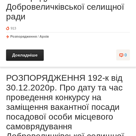
Добровеличківської селищної
ради
913
Розпорядження
/
Архів
Докладніше
0
РОЗПОРЯДЖЕННЯ 192-к від
30.12.2020р. Про дату та час
проведення конкурсу на
заміщення вакантної посади
посадової особи місцевого
самоврядування