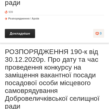
ради
939
Розпорядження
/
Архів
Докладніше
0
РОЗПОРЯДЖЕННЯ 190-к від
30.12.2020р. Про дату та час
проведення конкурсу на
заміщення вакантної посади
посадової особи місцевого
самоврядування
Добровеличківської селищної
ради