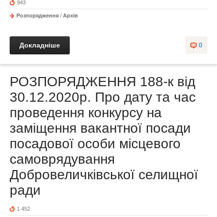
943
Розпорядження
/
Архів
Докладніше
0
РОЗПОРЯДЖЕННЯ 188-к від
30.12.2020р. Про дату та час
проведення конкурсу на
заміщення вакантної посади
посадової особи місцевого
самоврядування
Добровеличківської селищної
ради
1 452