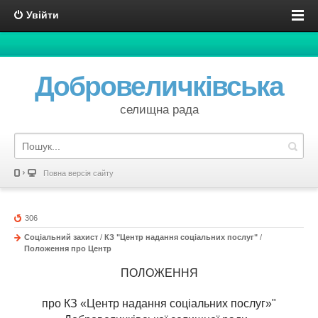
Увійти
Добровеличківська
селищна рада
Повна версія сайту
306
Соціальний захист
/
КЗ "Центр надання соціальних послуг"
/
Положення про Центр
ПОЛОЖЕННЯ
про КЗ «Центр надання соціальних послуг»"