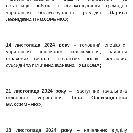
організації роботи з обслуговування громадян
управління обслуговування громадян
Лариса
Леонідівна ПРОХОРЕНКО;
14 листопада 2024 року ‒
головний спеціаліст
управління пенсійного забезпечення, надання
страхових виплат, соціальних послуг, житлових
субсидій та пільг
Інна Іванівна ТУШКОВА
;
21 листопада 2024 року ‒
заступник начальника
головного управління
Інна Олександрівна
МАКСИМЕНКО
;
28 листопада 2024 року ‒
начальник відділу