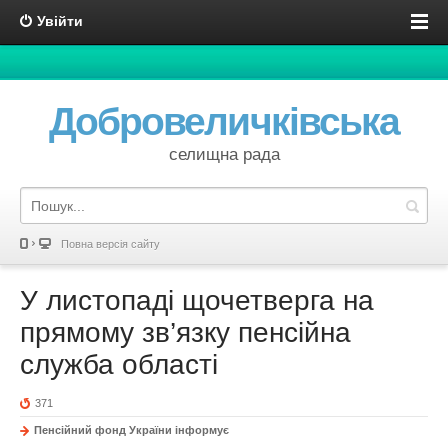
Увійти
Добровеличківська
селищна рада
Повна версія сайту
У листопаді щочетверга на
прямому зв’язку пенсійна
служба області
371
Пенсійний фонд України інформує