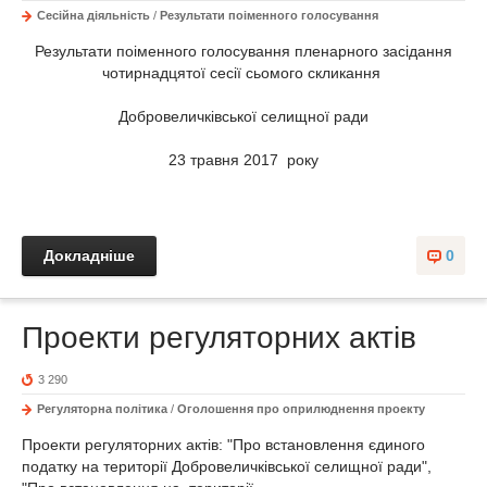
Сесійна діяльність
/
Результати поіменного голосування
Результати поіменного голосування пленарного засідання
чотирнадцятої сесії сьомого скликання
Добровеличківської селищної ради
23 травня 2017 року
Докладніше
0
Проекти регуляторних актів
3 290
Регуляторна політика
/
Оголошення про оприлюднення проекту
Проекти регуляторних актів: "Про встановлення єдиного
податку на території Добровеличківської селищної ради",