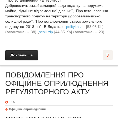
"Про встановлення на території
Добровеличківської селищної ради податку на нерухоме
майно, відмінне від земельної ділянки", "Про встановлення
транспортного податку на території Добровеличківської
селищної ради", "
Про встановлення ставок земельного
податку на 2018 рік
". В Додатках -
polityka.zip
[53.08 Kb]
(завантажень: 38)
,
sesiji.zip
[44.35 Kb] (завантажень: 23)
.
Докладніше
ПОВІДОМЛЕННЯ ПРО
ОФІЦІЙНЕ ОПРИЛЮДНЕННЯ
РЕГУЛЯТОРНОГО АКТУ
1 955
Офіційне оприлюднення