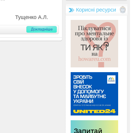
Корисні ресурси
о А.Л.