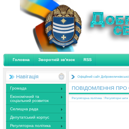
Головна
Зворотній зв'язок
RSS
Навігація
Офіційний сайт Добровеличківсько
ПОВІДОМЛЕННЯ ПРО 
Громада
Економічний та
Регуляторна політика
/
Регуляторні акти
соціальний розвиток
Селищна рада
Депутатський корпус
Регуляторна політика