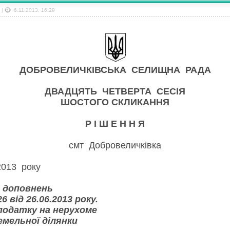
|
6.11.2013, 16:29
ДОБРОВЕЛИЧКІВСЬКА СЕЛИЩНА РАДА
ДВАДЦЯТЬ ЧЕТВЕРТА СЕСІЯ
ШОСТОГО СКЛИКАННЯ
Р І Ш Е Н Н Я
смт Добровеличківка
7 жовтня 2013 року
а доповнень
6 від 26.06.2013 року.
податку на нерухоме
емельної ділянки