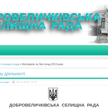
ї селищної ради
» Матеріали за Листопад 2013 роки
у діяльності
ної ради
|
28.11.2013, 22:01
ДОБРОВЕЛИЧКІВСЬКА СЕЛИЩНА РАДА