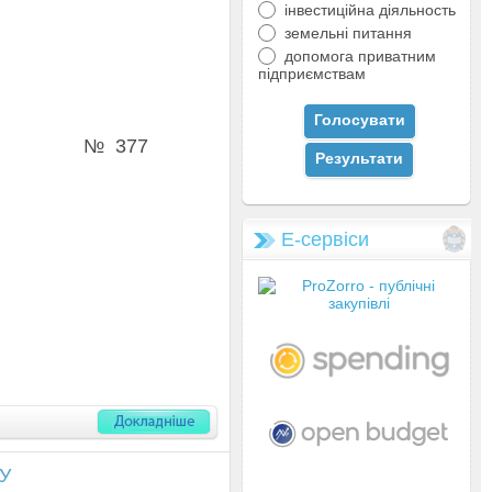
інвестиційна діяльность
земельні питання
допомога приватним
підприємствам
у № 377
Е-сервіси
У