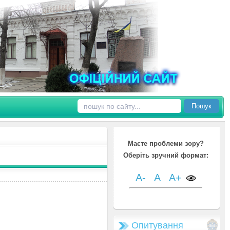
Пошук
Маєте проблеми зору?
Оберіть зручний формат:
A-
A
A+
Опитування