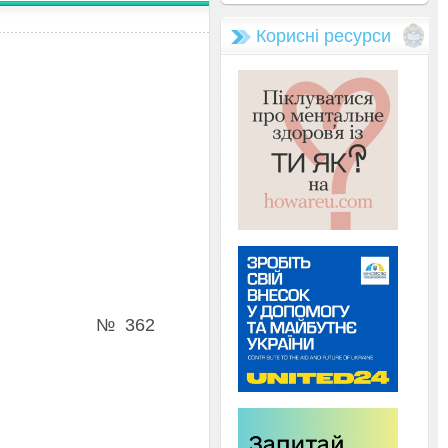
Корисні ресурси
 № 362