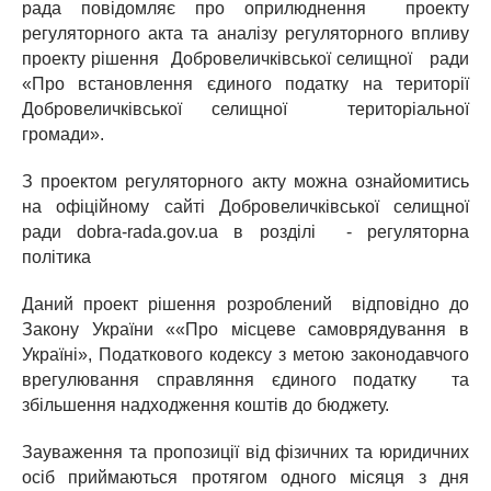
рада повідомляє про оприлюднення проекту
регуляторного акта та аналізу регуляторного впливу
проекту рішення Добровеличківської селищної ради
«Про встановлення єдиного податку на території
Добровеличківської селищної територіальної
громади».
З проектом регуляторного акту можна ознайомитись
на офіційному сайті Добровеличківської селищної
ради dobra-rada.gov.ua в розділі - регуляторна
політика
Даний проект рішення розроблений відповідно до
Закону України ««Про місцеве самоврядування в
Україні», Податкового кодексу з метою законодавчого
врегулювання справляння єдиного податку та
збільшення надходження коштів до бюджету.
Зауваження та пропозиції від фізичних та юридичних
осіб приймаються протягом одного місяця з дня