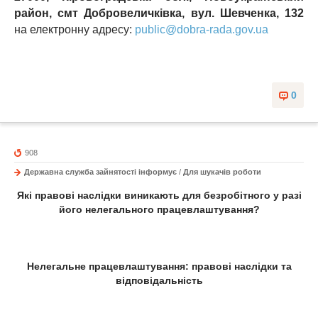
район, смт Добровеличківка, вул. Шевченка, 132
на електронну адресу:
public@dobra-rada.gov.ua
0
908
Державна служба зайнятості інформує
/
Для шукачів роботи
Які правові наслідки виникають для безробітного у разі
його нелегального працевлаштування?
Нелегальне працевлаштування: правові наслідки та
відповідальність