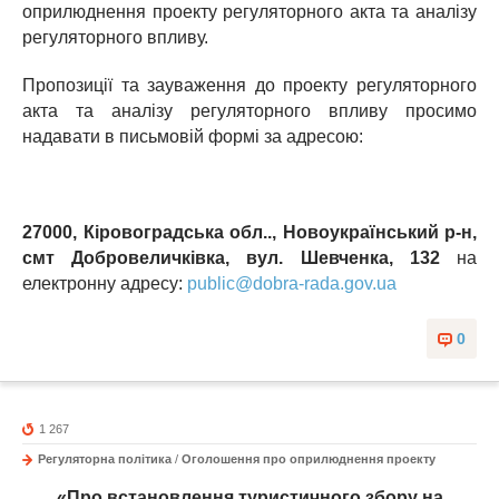
оприлюднення проекту регуляторного акта та аналізу
регуляторного впливу.
Пропозиції та зауваження до проекту регуляторного
акта та аналізу регуляторного впливу просимо
надавати в письмовій формі за адресою:
27000, Кіровоградська обл.., Новоукраїнський р-н,
смт Добровеличківка, вул. Шевченка, 132
на
електронну адресу:
public@dobra-rada.gov.ua
0
1 267
Регуляторна політика
/
Оголошення про оприлюднення проекту
«Про встановлення туристичного збору на