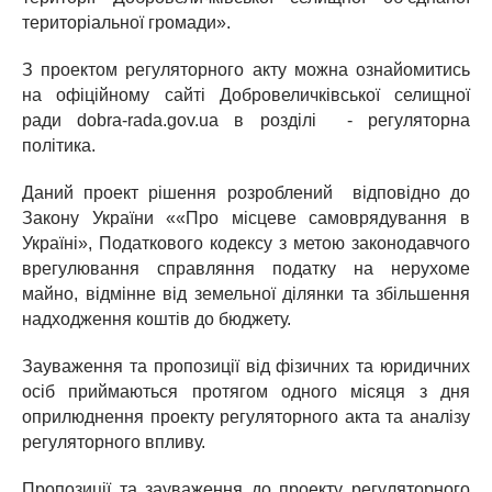
територіальної громади».
З проектом регуляторного акту можна ознайомитись
на офіційному сайті Добровеличківської селищної
ради dobra-rada.gov.ua в розділі - регуляторна
політика.
Даний проект рішення розроблений відповідно до
Закону України ««Про місцеве самоврядування в
Україні», Податкового кодексу з метою законодавчого
врегулювання справляння податку на нерухоме
майно, відмінне від земельної ділянки та збільшення
надходження коштів до бюджету.
Зауваження та пропозиції від фізичних та юридичних
осіб приймаються протягом одного місяця з дня
оприлюднення проекту регуляторного акта та аналізу
регуляторного впливу.
Пропозиції та зауваження до проекту регуляторного