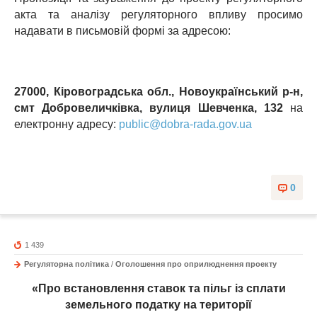
акта та аналізу регуляторного впливу просимо
надавати в письмовій формі за адресою:
27000, Кіровоградська обл., Новоукраїнський р-н,
смт Добровеличківка, вулиця Шевченка, 132
на
електронну адресу:
public@dobra-rada.gov.ua
0
1 439
Регуляторна політика
/
Оголошення про оприлюднення проекту
«Про встановлення ставок та пільг із сплати
земельного податку на території