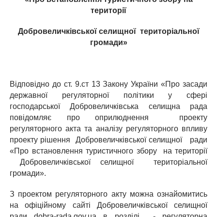
території
Добровеличківської селищної територіальної
громади»
Відповідно до ст. 9.ст 13 Закону України «Про засади
державної регуляторної політики у сфері
господарської Добровеличківська селищна рада
повідомляє про оприлюднення проекту
регуляторного акта та аналізу регуляторного впливу
проекту рішення Добровеличківської селищної ради
«Про встановлення туристичного збору на території
Добровеличківської селищної територіальної
громади».
З проектом регуляторного акту можна ознайомитись
на офіційному сайті Добровеличківської селищної
ради dobra-rada.gov.ua в розділі - регуляторна