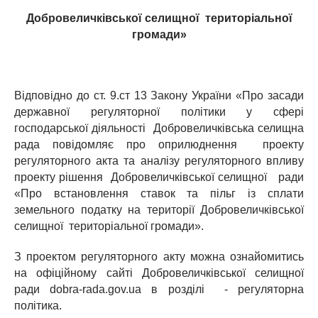
Добровеличківської селищної територіальної
громади»
Відповідно до ст. 9.ст 13 Закону України «Про засади
державної регуляторної політики у сфері
господарської діяльності Добровеличківська селищна
рада повідомляє про оприлюднення проекту
регуляторного акта та аналізу регуляторного впливу
проекту рішення Добровеличківської селищної ради
«Про встановлення ставок та пільг із сплати
земельного податку на території Добровеличківської
селищної територіальної громади».
З проектом регуляторного акту можна ознайомитись
на офіційному сайті Добровеличківської селищної
ради dobra-rada.gov.ua в розділі - регуляторна
політика.