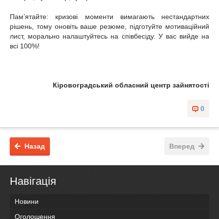
Пам’ятайте: кризові моменти вимагають нестандартних
рішень, тому оновіть ваше резюме, підготуйте мотиваційний
лист, морально налаштуйтесь на співбесіду. У вас вийде на
всі 100%!
Кіровоградський обласний центр зайнятості
0
Назад
Вперед
Навігація
Новини
Оголошення