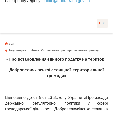
електронну адресу:
public@dobra-rada.gov.ua
0
1 247
Регуляторна політика
/
Оголошення про оприлюднення проекту
«Про встановлення єдиного податку на території
Добровеличківської селищної територіальної
громади»
Відповідно до ст. 9.ст 13 Закону України «Про засади
державної регуляторної політики у сфері
господарської діяльності Добровеличківська селищна