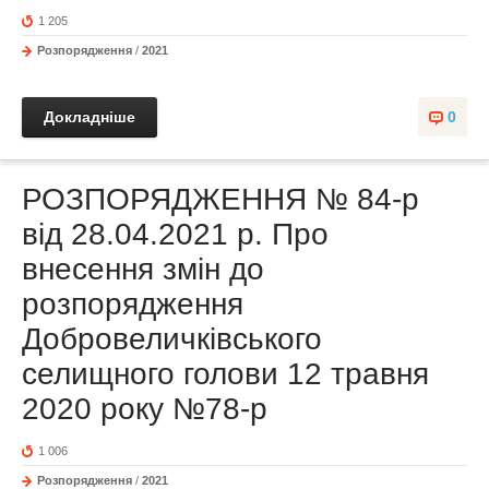
1 205
Розпорядження
/
2021
Докладніше
0
РОЗПОРЯДЖЕННЯ № 84-р
від 28.04.2021 р. Про
внесення змін до
розпорядження
Добровеличківського
селищного голови 12 травня
2020 року №78-р
1 006
Розпорядження
/
2021