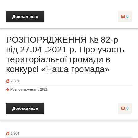
Докладніше
0
РОЗПОРЯДЖЕННЯ № 82-р
від 27.04 .2021 р. Про участь
територіальної громади в
конкурсі «Наша громада»
2 089
Розпорядження
/
2021
Докладніше
0
1 264