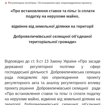
Регуляторна політика
/
Оголошення про оприлюднення проекту
«Про встановлення ставок та пільг із сплати
податку на нерухоме майно,
відмінне від земельної ділянки на території
Добровеличківської селищної об’єднаної
територіальної громади»
Відповідно до ст. 9.ст 13 Закону України «Про засади
державної регуляторної політики у сфері
господарської діяльності Добровеличківська селищна
рада повідомляє про оприлюднення проекту
регуляторного акта та аналізу регуляторного впливу
проекту рішення Добровеличківської селищної ради
«Про встановлення ставок та пільг із сплати податку
на нерухоме майно, відмінне від земельної ділянки на
території Добровеличківської селищної об’єднаної