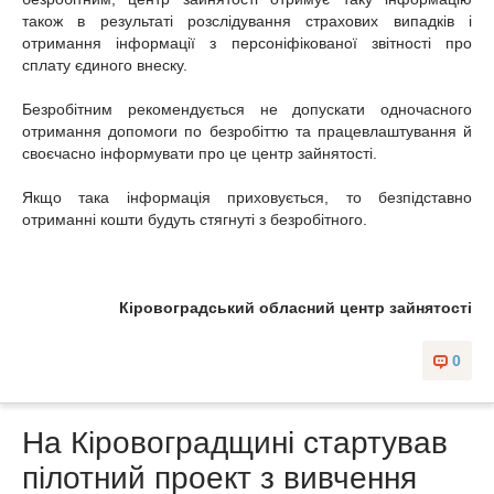
також в результаті розслідування страхових випадків і
отримання інформації з персоніфікованої звітності про
сплату єдиного внеску.
Безробітним рекомендується не допускати одночасного
отримання допомоги по безробіттю та працевлаштування й
своєчасно інформувати про це центр зайнятості.
Якщо така інформація приховується, то безпідставно
отриманні кошти будуть стягнуті з безробітного.
Кіровоградський обласний центр зайнятості
0
На Кіровоградщині стартував
пілотний проект з вивчення