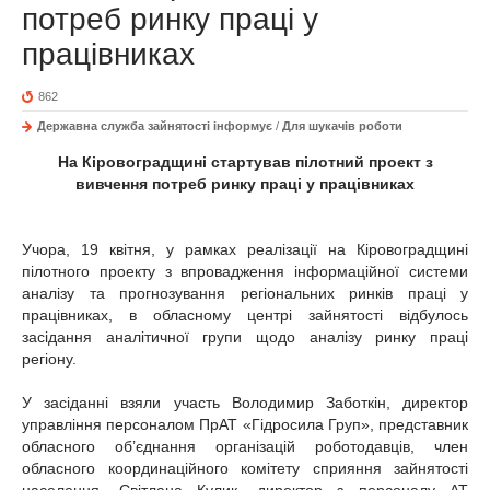
потреб ринку праці у
працівниках
862
Державна служба зайнятості інформує
/
Для шукачів роботи
На Кіровоградщині стартував пілотний проект з
вивчення потреб ринку праці у працівниках
Учора, 19 квітня, у рамках реалізації на Кіровоградщині
пілотного проекту з впровадження інформаційної системи
аналізу та прогнозування регіональних ринків праці у
працівниках, в обласному центрі зайнятості відбулось
засідання аналітичної групи щодо аналізу ринку праці
регіону.
У засіданні взяли участь Володимир Заботкін, директор
управління персоналом ПрАТ «Гідросила Груп», представник
обласного об’єднання організацій роботодавців, член
обласного координаційного комітету сприяння зайнятості