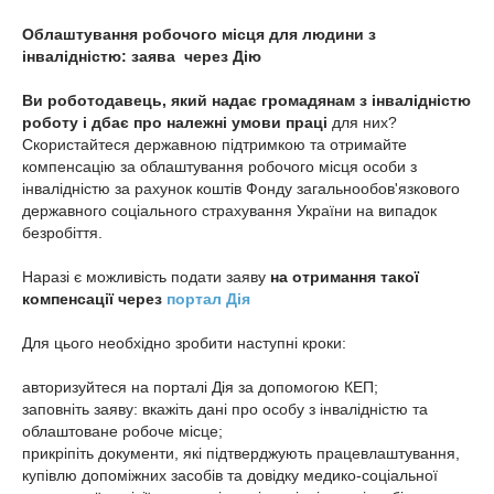
Облаштування робочого місця для людини з
інвалідністю: заява через Дію
Ви роботодавець, який надає громадянам з інвалідністю
роботу і дбає про належні умови праці
для них?
Скористайтеся державною підтримкою та отримайте
компенсацію за облаштування робочого місця особи з
інвалідністю за рахунок коштів Фонду загальнообов'язкового
державного соціального страхування України на випадок
безробіття.
Наразі є можливість подати заяву
на отримання такої
компенсації через
портал Дія
Для цього необхідно зробити наступні кроки:
авторизуйтеся на порталі Дія за допомогою КЕП;
заповніть заяву: вкажіть дані про особу з інвалідністю та
облаштоване робоче місце;
прикріпіть документи, які підтверджують працевлаштування,
купівлю допоміжних засобів та довідку медико-соціальної