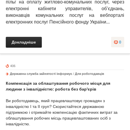
пільг на оплату житлово-комунальних послуг, через
електронні кабінети управителів, об’єднань,
виконавців комунальних послуг на вебпорталі
електронних послуг Пенсійного фонду України...
Докладніше
0
406
Державна служба зайнятості інформує
/
Для роботодавців
Компенсація за
облаштування робочого місця для
людини з інвалідністю: робота без бар'єрів
Ви роботодавець, який працевлаштовує громадян з
інвалідністю І та ІІ груп? Скористайтеся державною
підтримкою і отримайте компенсацію фактичних витрат за
облаштування робочих місць працевлаштованих осіб з
інвалідністю.