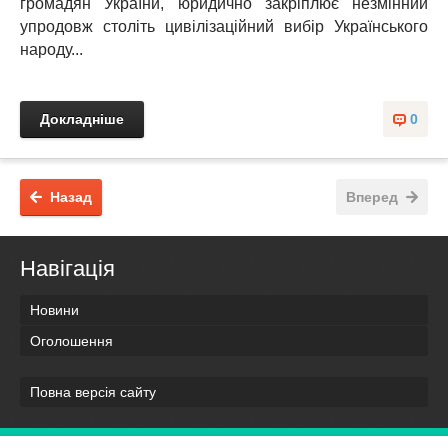
громадян України, юридично закріплює незмінний
упродовж століть цивілізаційний вибір Українського
народу...
Докладніше
0
Назад
Вперед
Навігація
Новини
Оголошення
Повна версія сайту