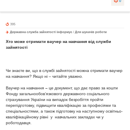
0
395
Державна служба зайнятості інформує
/
Для шукачів роботи
Хто може отримати ваучер на навчання від служби
зайнятості
Чи знаєте ви, що в службі зайнятості можна отримати ваучер
на навчання? Якщо ні – читайте уважно.
Ваучер на навчання
–
це документ, що дає право за кошти
Фонду загальнообов’язкового державного соціального
страхування України на випадок безробіття пройти
перепідготовку, підвищити кваліфікацію за професіями та
спеціальностями, а також підготовку на наступному освітньо-
кваліфікаційному рівні у навчальних закладах чи у
роботодавця.