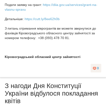
Подати заявку на грант:
https://diia.gov.ua/services/grant-na-
vlasnu-spravu
Детальніше:
https://cutt.ly/8ee62h0b
З питань отримання мікрогрантів ви можете звернутися до
фахівців Кіровоградського обласного центру зайнятості за
номером телефону: +38 (093) 478 70 81.
Кіровоградський обласний центр зайнятості
0
З нагоди Дня Конституції
України відбулося покладання
квітів