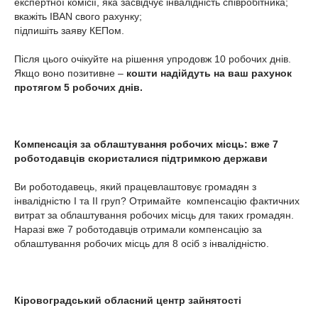
експертної комісії, яка засвідчує інвалідність співробітника;
вкажіть IBAN свого рахунку;
підпишіть заяву КЕПом.
Після цього очікуйте на рішення упродовж 10 робочих днів.
Якщо воно позитивне –
кошти надійдуть на ваш рахунок
протягом 5 робочих днів.
Компенсація за облаштування робочих місць: вже 7
роботодавців скористалися підтримкою держави
Ви роботодавець, який працевлаштовує громадян з
інвалідністю І та ІІ груп? Отримайте компенсацію фактичних
витрат за облаштування робочих місць для таких громадян.
Наразі вже 7 роботодавців отримали компенсацію за
облаштування робочих місць для 8 осіб з інвалідністю.
Кіровоградський обласний центр зайнятості