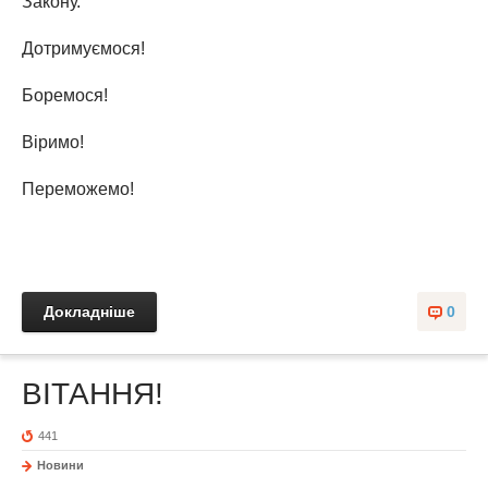
Закону.
Дотримуємося!
Боремося!
Віримо!
Переможемо!
Докладніше
0
ВІТАННЯ!
441
Новини