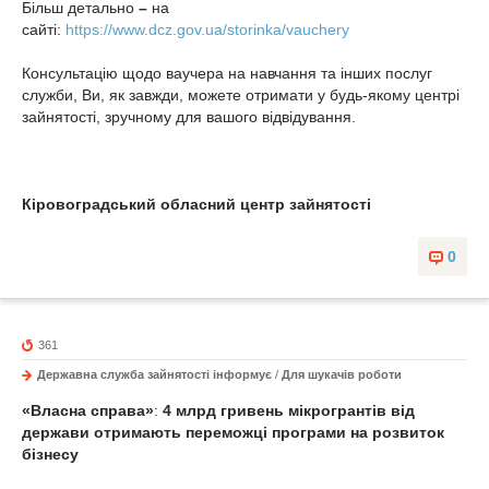
Більш детально
–
на
сайті:
https://www.dcz.gov.ua/storinka/vauchery
Консультацію щодо ваучера на навчання та інших послуг
служби, Ви, як завжди, можете отримати у будь-якому центрі
зайнятості, зручному для вашого відвідування.
Кіровоградський обласний центр зайнятості
0
361
Державна служба зайнятості інформує
/
Для шукачів роботи
«Власна справа»
:
4 млрд гривень мікрогрантів від
держави отримають переможці програми на розвиток
бізнесу