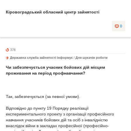
Кіровоградський обласний центр зайнятості
0
378
Державна служба зайнятості інформує
/
Для шукачів роботи
Чи забезпечується учасник бойових дій місцем
проживання на період профнавчання?
Так, забезпечується (за певної умови).
Відповідно до пункту 19 Порядку реалізації
експериментального проекту з організації професійного
навчання учасників бойових дій та осіб з інвалідністю
внаслідок війни в закладах професійної (професійно-