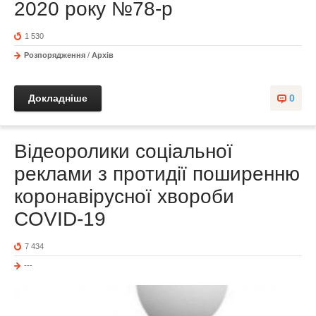
2020 року №78-р
1 530
Розпорядження
/
Архів
Докладніше
0
Відеоролики соціальної
реклами з протидії поширенню
коронавірусної хвороби
COVID-19
7 434
---