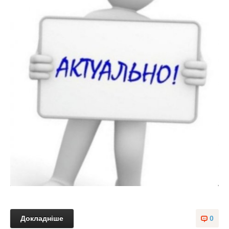
Докладніше
0