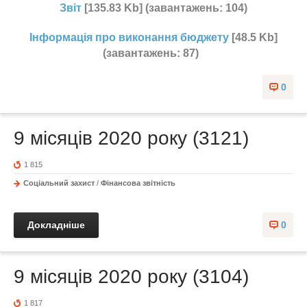
Звіт
[135.83 Kb] (завантажень: 104)
Інформація про виконання бюджету
[48.5 Kb]
(завантажень: 87)
0
9 місяців 2020 року (3121)
1 815
Соціальний захист
/
Фінансова звітність
Докладніше
0
9 місяців 2020 року (3104)
1 817