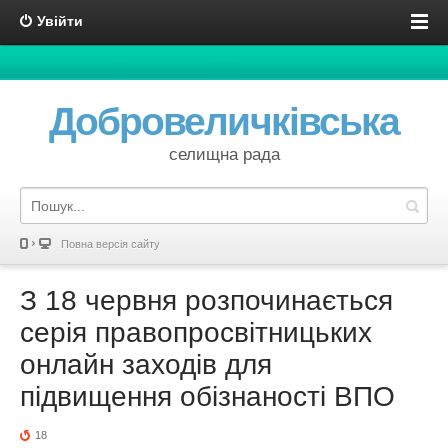
Увійти
Добровеличківська
селищна рада
Повна версія сайту
З 18 червня розпочинається
серія правопросвітницьких
онлайн заходів для
підвищення обізнаності ВПО
18