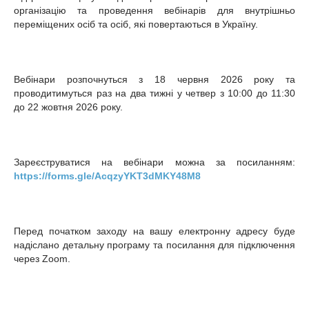
організацію та проведення вебінарів для внутрішньо
переміщених осіб та осіб, які повертаються в Україну.
Вебінари розпочнуться з 18 червня 2026 року та
проводитимуться раз на два тижні у четвер з 10:00 до 11:30
до 22 жовтня 2026 року.
Зареєструватися на вебінари можна за посиланням:
https://forms.gle/AcqzyYKT3dMKY48M8
Перед початком заходу на вашу електронну адресу буде
надіслано детальну програму та посилання для підключення
через Zoom.