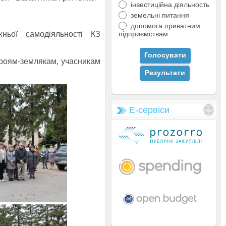
інвестиційна діяльность
земельні питання
допомога приватним
підприємствам
ньої самодіяльності КЗ
Героям-землякам, учасникам
Е-сервіси