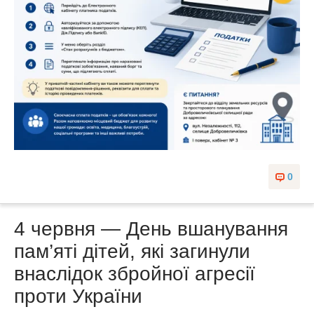
0
4 червня — День вшанування
пам’яті дітей, які загинули
внаслідок збройної агресії
проти України