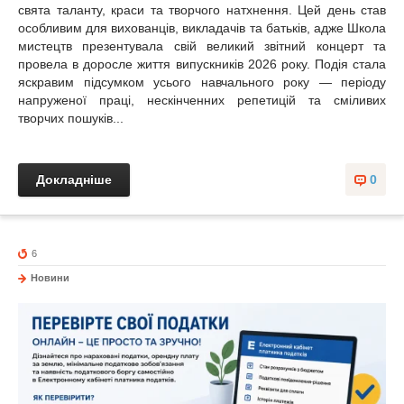
свята таланту, краси та творчого натхнення. Цей день став
особливим для вихованців, викладачів та батьків, адже Школа
мистецтв презентувала свій великий звітний концерт та
провела в доросле життя випускників 2026 року. Подія стала
яскравим підсумком усього навчального року — періоду
напруженої праці, нескінченних репетицій та сміливих
творчих пошуків...
Докладніше
0
6
Новини