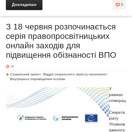
Докладніше
0
З 18 червня розпочинається
серія правопросвітницьких
онлайн заходів для
підвищення обізнаності ВПО
18
Соціальний захист
/
Відділ соціального захисту населення
/
Внутрішньо переміщеним особам
У
рамках
співпрац
і
Секрета
ріату
Уповнов
аженого