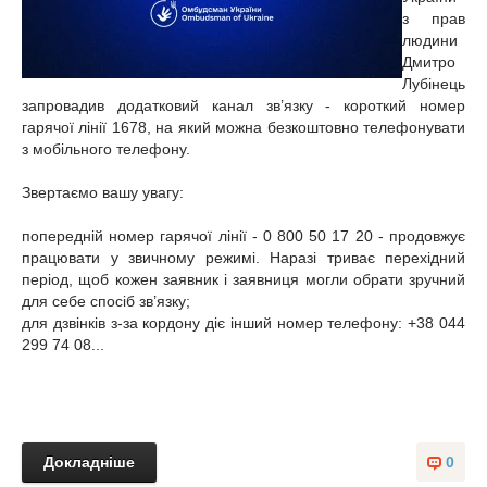
з прав
людини
Дмитро
Лубінець
запровадив додатковий канал зв’язку - короткий номер
гарячої лінії 1678, на який можна безкоштовно телефонувати
з мобільного телефону.
Звертаємо вашу увагу:
попередній номер гарячої лінії - 0 800 50 17 20 - продовжує
працювати у звичному режимі. Наразі триває перехідний
період, щоб кожен заявник і заявниця могли обрати зручний
для себе спосіб зв’язку;
для дзвінків з-за кордону діє інший номер телефону: +38 044
299 74 08...
Докладніше
0