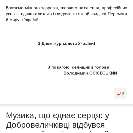
Бажа
ємо
міцного здоров'я, творчого натхнення, професійних
успіхів, вдячних читачів і глядачів та якнайшвидшої Перемоги
й миру в Україні!
З Днем журналіста України!
З повагою, селищний голова
Володимир ОСІЄВСЬКИЙ
0
Музика, що єднає серця: у
Добровеличківці відбувся