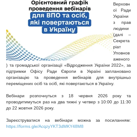
Верховн
ої Ради
України
з прав
людини
(далі –
Секрета
ріат
Уповнов
аженого
) та громадської організації «Відродження України 2022», за
підтримки Офісу Ради Європи в Україні заплановано
організацію та проведення вебінарів для внутрішньо
переміщених осіб та осіб, які повертаються в Україну.
Вебінари розпочнуться з 18 червня 2026 року та
проводитимуться раз на два тижні у четвер з 10:00 до 11:30
до 22 жовтня 2026 року.
Зареєструватися на вебінари можна за посиланням:
https://forms.gle/AcqzyYKT3dMKY48M8