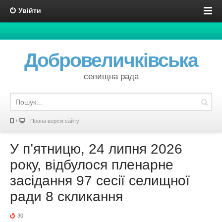
Увійти
Добровеличківська
селищна рада
Повна версія сайту
У п’ятницю, 24 липня 2026
року, відбулося пленарне
засідання 97 сесії селищної
ради 8 скликання
30