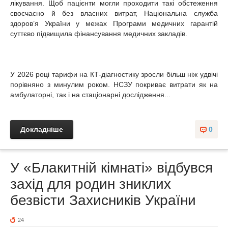
лікування. Щоб пацієнти могли проходити такі обстеження
своєчасно й без власних витрат, Національна служба
здоров’я України у межах Програми медичних гарантій
суттєво підвищила фінансування медичних закладів.
У 2026 році тарифи на КТ-діагностику зросли більш ніж удвічі
порівняно з минулим роком. НСЗУ покриває витрати як на
амбулаторні, так і на стаціонарні дослідження...
Докладніше
0
У «Блакитній кімнаті» відбувся
захід для родин зниклих
безвісти Захисників України
24