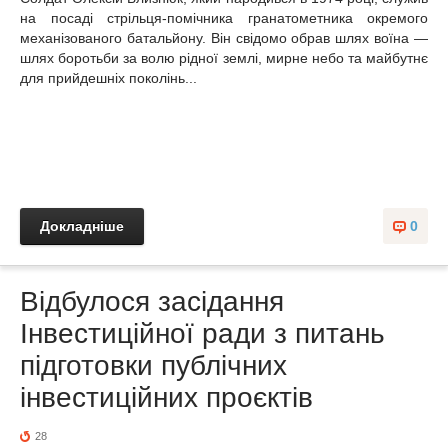
на посаді стрільця-помічника гранатометника окремого
механізованого батальйону. Він свідомо обрав шлях воїна —
шлях боротьби за волю рідної землі, мирне небо та майбутнє
для прийдешніх поколінь...
Докладніше
0
Відбулося засідання
Інвестиційної ради з питань
підготовки публічних
інвестиційних проєктів
28