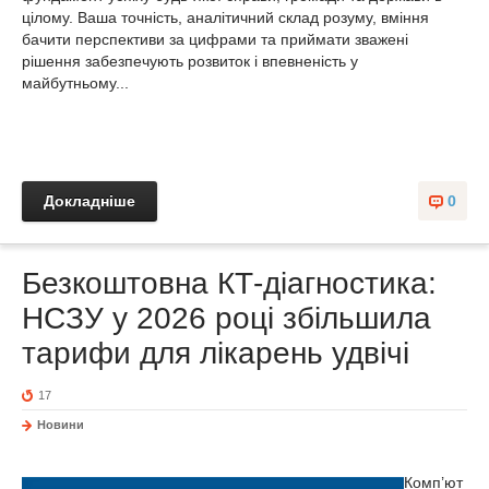
цілому. Ваша точність, аналітичний склад розуму, вміння
бачити перспективи за цифрами та приймати зважені
рішення забезпечують розвиток і впевненість у
майбутньому...
Докладніше
0
Безкоштовна КТ-діагностика:
НСЗУ у 2026 році збільшила
тарифи для лікарень удвічі
17
Новини
Комп’ют