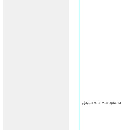
Додаткові матеріали