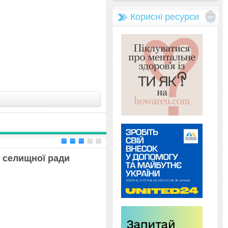
Корисні ресурси
о
селищної ради