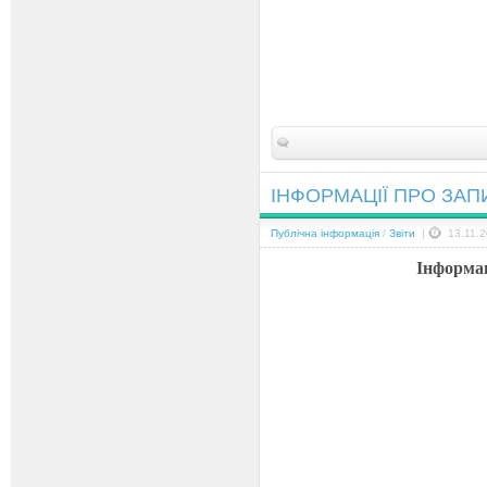
ІНФОРМАЦІЇ ПРО ЗАП
Публічна інформація
/
Звіти
|
13.11.2
Інформац