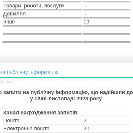
Товари, роботи, послуги
-
Довкілля
-
Інше
19
на публічну інформацію
23, 15:35
о запити на публічну інформацію, що надійшли д
у січні-листопаді
2023 року
Канал надходження
з
апитів
:
Пошта
2
Електронна пошта
20