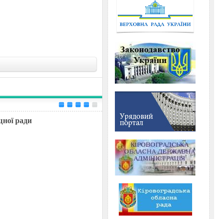
щної ради