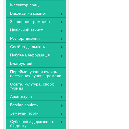
Інспектор праці
Виконавчий комітет
Звернення громадян
Цивільний захист
Розпорядження
Сесійна діяльність
Публічна інформація
Благоустрій
Перейменування вулиць
населених пунктів громади
Освіта, культура, спорт,
туризм
Архітектура
Безбар'єрність
Земельні торги
Субвенції з державного
бюджету