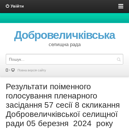
Увійти
Добровеличківська
селищна рада
Повна версія сайту
Результати поіменного
голосування пленарного
засідання 57 сесії 8 скликання
Добровеличківської селищної
ради 05 березня 2024 року