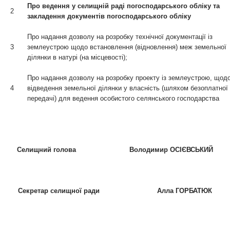
Про ведення у селищній раді погосподарського обліку
та
2
закладення документів погосподарського обліку
Про надання дозволу на розробку технічної документації із
3
землеустрою щодо встановлення (відновлення) меж земельної
ділянки в натурі (на місцевості);
Про надання дозволу на розробку проекту із землеустрою, щод
4
відведення земельної ділянки у власність (шляхом безоплатної
передачі) для ведення особистого селянського господарства
Селищний голова Володимир ОСІЄВСЬКИЙ
Секретар селищної ради Алла ГОРБАТЮК