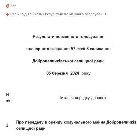
335
Сесійна діяльність
/
Результати поіменного голосування
Результати поіменного голосування
пленарного засідання 57 сесії 8 скликання
Добровеличківської селищної ради
05 березня 2024 року
№
Питання порядку денного
з\п
Про передачу в оренду комунального майна Добровеличків
1
селищної ради