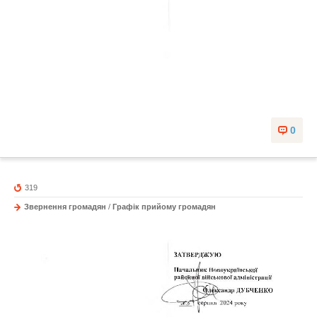
0
319
Звернення громадян
/
Графік прийому громадян