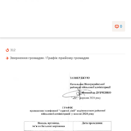
0
312
Звернення громадян
/
Графік прийому громадян