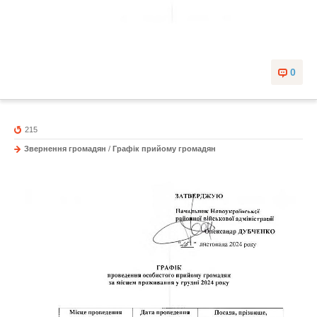
0
215
Звернення громадян
/
Графік прийому громадян