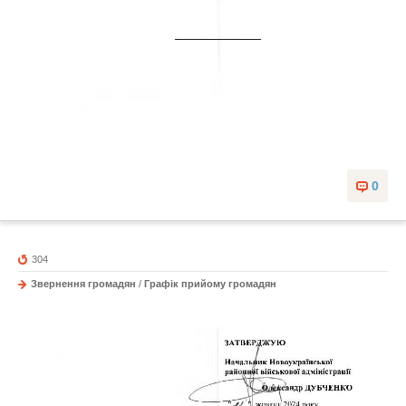
0
304
Звернення громадян
/
Графік прийому громадян