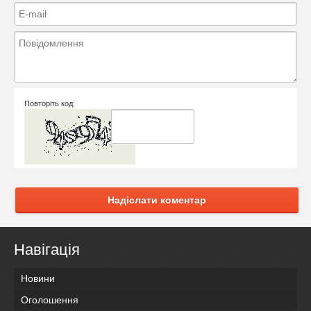
Повторіть код:
Надіслати коментар
Навігація
Новини
Оголошення