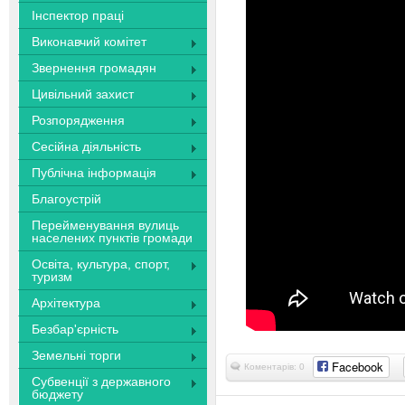
Інспектор праці
Виконавчий комітет
Звернення громадян
Цивільний захист
Розпорядження
Сесійна діяльність
Публічна інформація
Благоустрій
Перейменування вулиць
населених пунктів громади
Освіта, культура, спорт,
туризм
Архітектура
Безбар'єрність
Земельні торги
Facebook
Коментарів: 0
Субвенції з державного
бюджету