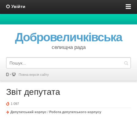
Увійти
Добровеличківська
селищна рада
Повна версія сайту
Звіт депутата
1 097
Депутатський корпус
/
Робота депутатського корпусу