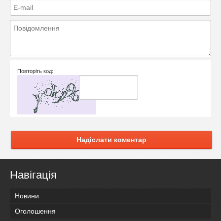
Повторіть код:
Надіслати коментар
Навігація
Новини
Оголошення