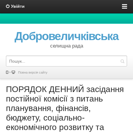
Увійти
Добровеличківська
селищна рада
Повна версія сайту
ПОРЯДОК ДЕННИЙ засідання
постійної комісії з питань
планування, фінансів,
бюджету, соціально-
економічного розвитку та