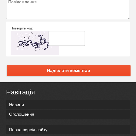
Повторіть код:
Надіслати коментар
Навігація
Новини
Оголошення
Повна версія сайту