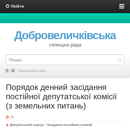
Увійти
Добровеличківська
селищна рада
Повна версія сайту
Порядок денний засідання
постійної депутатської комісії
(з земельних питань)
25
Депутатський корпус
/
Засідання постійних комісій