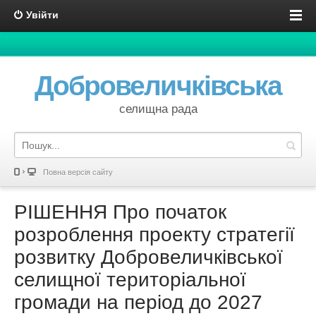
Увійти
Добровеличківська
селищна рада
Повна версія сайту
РІШЕННЯ Про початок
розроблення проекту стратегії
розвитку Добровеличківської
селищної територіальної
громади на період до 2027