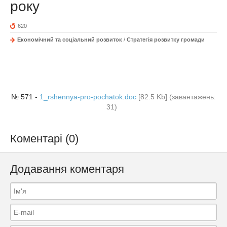
року
620
Економічний та соціальний розвиток
/
Стратегія розвитку громади
№ 571 -
1_rshennya-pro-pochatok.doc
[82.5 Kb] (завантажень:
31)
Коментарі (0)
Додавання коментаря