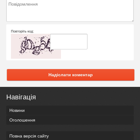
Повторіть код:
Надіслати коментар
Навігація
Новини
Оголошення
Повна версія сайту