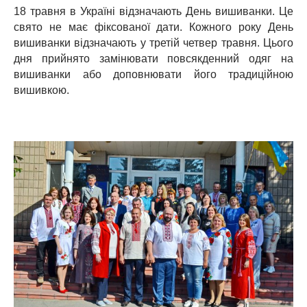
18 травня в Україні відзначають День вишиванки. Це
свято не має фіксованої дати. Кожного року День
вишиванки відзначають у третій четвер травня. Цього
дня прийнято замінювати повсякденний одяг на
вишиванки або доповнювати його традиційною
вишивкою.