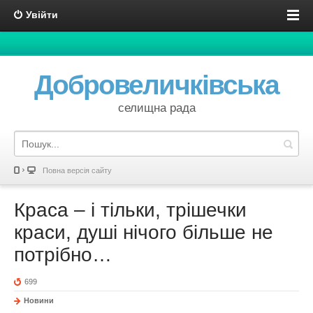
Увійти
Добровеличківська
селищна рада
Повна версія сайту
Краса – і тільки, трішечки
краси, душі нічого більше не
потрібно…
699
Новини