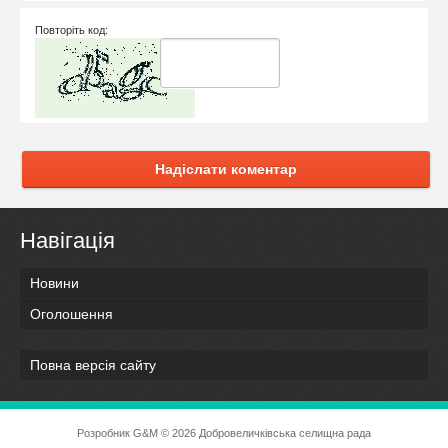
Повторіть код:
Надіслати коментар
Навігація
Новини
Оголошення
Повна версія сайту
Розробник
G&M
© 2026 Добровеличківська селищна рада