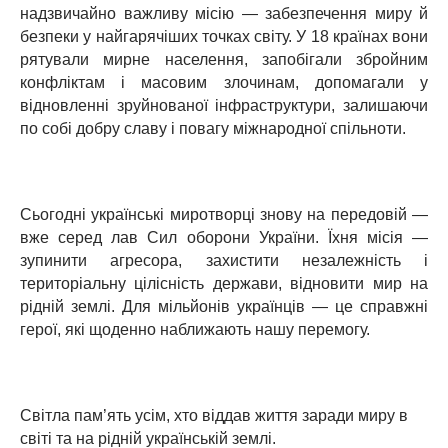
надзвичайно важливу місію — забезпечення миру й
безпеки у найгарячіших точках світу. У 18 країнах вони
рятували мирне населення, запобігали збройним
конфліктам і масовим злочинам, допомагали у
відновленні зруйнованої інфраструктури, залишаючи
по собі добру славу і повагу міжнародної спільноти.
Сьогодні українські миротворці знову на передовій —
вже серед лав Сил оборони України. Їхня місія —
зупинити агресора, захистити незалежність і
територіальну цілісність держави, відновити мир на
рідній землі. Для мільйонів українців — це справжні
герої, які щоденно наближають нашу перемогу.
Світла пам’ять усім, хто віддав життя заради миру в
світі та на рідній українській землі.