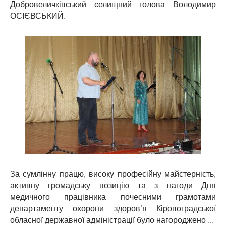
Добровеличківський селищний голова Володимир
ОСІЄВСЬКИЙ.
За сумлінну працю, високу професійну майстерність,
активну громадську позицію та з нагоди Дня
медичного працівника почесними грамотами
департаменту охорони здоров’я Кіровоградської
обласної державної адміністрації було нагороджено ...