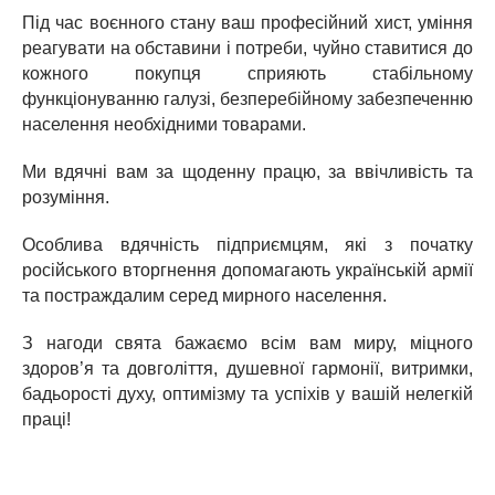
Під час воєнного стану ваш професійний хист, уміння
реагувати на обставини і потреби, чуйно ставитися до
кожного покупця сприяють стабільному
функціонуванню галузі, безперебійному забезпеченню
населення необхідними товарами.
Ми вдячні вам за щоденну працю, за ввічливість та
розуміння.
Особлива вдячність підприємцям, які з початку
російського вторгнення допомагають українській армії
та постраждалим серед мирного населення.
З нагоди свята бажаємо всім вам миру, міцного
здоров’я та довголіття, душевної гармонії, витримки,
бадьорості духу, оптимізму та успіхів у вашій нелегкій
праці!