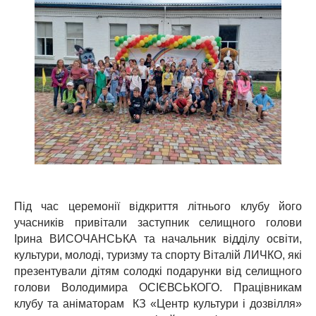
Під час церемонії відкриття літнього клубу його
учасників привітали заступник селищного голови
Ірина ВИСОЧАНСЬКА та начальник відділу освіти,
культури, молоді, туризму та спорту Віталій ЛИЧКО, які
презентували дітям солодкі подарунки від селищного
голови Володимира ОСІЄВСЬКОГО. Працівникам
клубу та аніматорам КЗ «Центр культури і дозвілля»