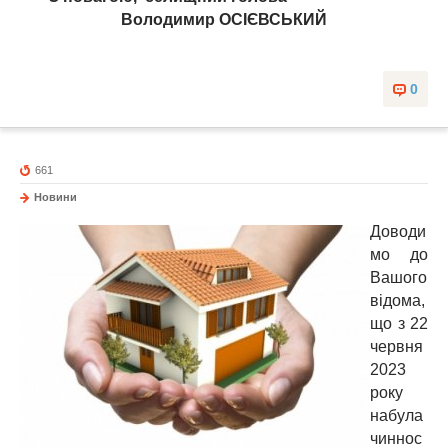
Володимир ОСІЄВСЬКИЙ
0
661
Новини
Доводи
мо до
Вашого
відома,
що з 22
червня
2023
року
набула
чиннос