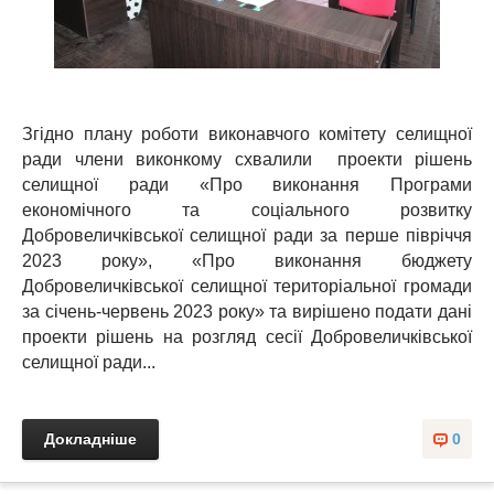
Згідно плану роботи виконавчого комітету селищної
ради члени виконкому схвалили проекти рішень
селищної ради «Про виконання Програми
економічного та соціального розвитку
Добровеличківської селищної ради за перше півріччя
2023 року», «Про виконання бюджету
Добровеличківської селищної територіальної громади
за січень-червень 2023 року» та вирішено подати дані
проекти рішень на розгляд сесії Добровеличківської
селищної ради...
Докладніше
0