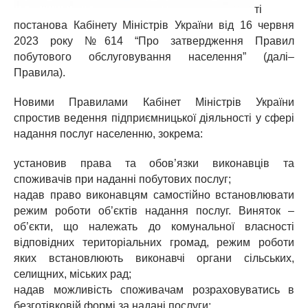
ті
постанова Кабінету Міністрів України від 16 червня
2023 року №614 “Про затвердження Правил
побутового обслуговування населення” (далі–
Правила).
Новими Правилами Кабінет Міністрів України
спростив ведення підприємницької діяльності у сфері
надання послуг населенню, зокрема:
установив права та обов’язки виконавців та
споживачів при наданні побутових послуг;
надав право виконавцям самостійно встановлювати
режим роботи об’єктів надання послуг. Виняток –
об’єкти, що належать до комунальної власності
відповідних територіальних громад, режим роботи
яких встановлюють виконавчі органи сільських,
селищних, міських рад;
надав можливість споживачам розраховуватись в
безготівковій формі за надані послуги;