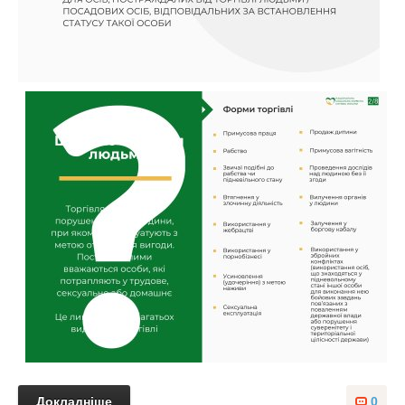
Докладніше
0