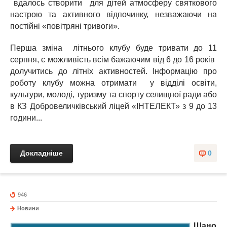
вдалось створити для дітей атмосферу святкового
настрою та активного відпочинку, незважаючи на
постійні «повітряні тривоги».
Перша зміна літнього клубу буде тривати до 11
серпня, є можливість всім бажаючим від 6 до 16 років
долучитись до літніх активностей. Інформацію про
роботу клубу можна отримати у відділі освіти,
культури, молоді, туризму та спорту селищної ради або
в КЗ Добровеличківський ліцей «ІНТЕЛЕКТ» з 9 до 13
години...
Докладніше
0
946
Новини
Шано