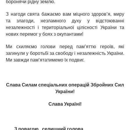
боронячи рідну землю.
З нагоди свята бажаємо вам міцного здоров’я, миру
та злагоди, незламного духу у відстоюванні
незалежності і територіальної цілісності України та
нових перемог у боях з окупантами!
Ми схиляємо голови перед пам’яттю героїв, які
загинули у боротьбі за свободу і незалежність України.
Ми завжди пам’ятатимемо їх подвиг.
Слава Силам спеціальних операцій Збройних Сил
України!
Слава Україні!
З повагою, селищний голова