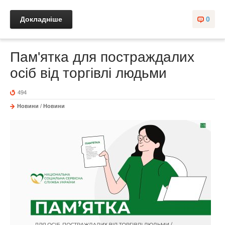
Докладніше
0
Пам'ятка для постраждалих
осіб від торгівлі людьми
494
Новини
/
Новини