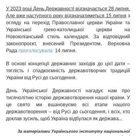
У 2023 році День Державності відзначається 28 липня.
Але вже наступного року відзначатиметься 15 липня
з
огляду на перехід Православної церкви України та
Української греко-католицької церкви на
Новоюліанський стиль календаря. За відповідний
законопроєкт, внесений Президентом, Верховна
Рада
проголосувала
14 липня.
В основі концепції державних заходів до цієї дати –
тяглість і спадкоємність державотворчих традицій
України від Русі до сьогодення.
День Української Державності нагадує нам про
тисячолітню історію державотворення нашої країни. У
це свято ми вшановуємо всі етапи нашого
державотворення – від Русі до сьогодення, і всіх, хто
доклав зусиль, щоб Україна відбулася як держава...
За матеріалами Українського інституту національної