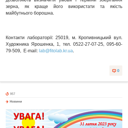
зерна, як краще його використати та якість
майбутнього борошна.
Контакти лабораторії: 25019, м. Кропивницький вул.
Художника Ярошенка, 1, тел. 0522-27-07-25, 095-60-
79-509, E-mail:
lab@fitolab.kr.ua
.
0
957
Новини