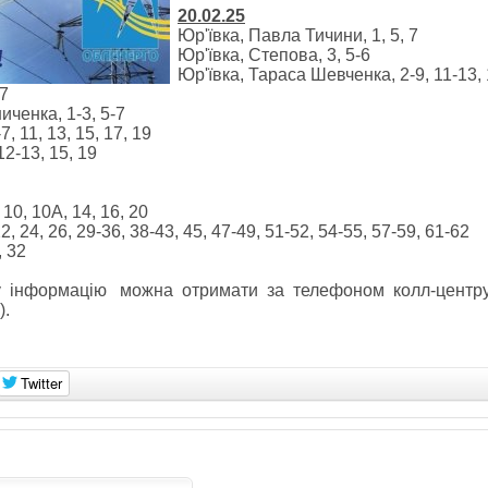
20.02.25
Юр'ївка, Павла Тичини, 1, 5, 7
Юр'ївка, Степова, 3, 5-6
Юр'ївка, Тараса Шевченка, 2-9, 11-13, 
27
ченка, 1-3, 5-7
, 11, 13, 15, 17, 19
12-13, 15, 19
 10, 10А, 14, 16, 20
, 24, 26, 29-36, 38-43, 45, 47-49, 51-52, 54-55, 57-59, 61-62
, 32
ну інформацію можна отримати за телефоном колл-центр
).
Twitter