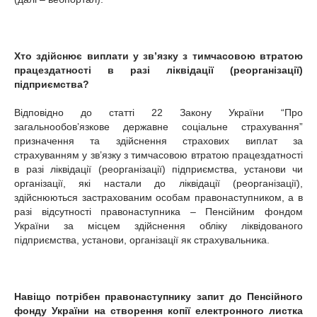
Хто здійснює виплати у зв’язку
з тимчасовою втратою
працездатності в разі ліквідації (реорганізації)
підприємства?
Відповідно до статті 22 Закону України “Про
загальнообовʼязкове державне соціальне страхування”
призначення та здійснення страхових виплат за
страхуванням у зв’язку з тимчасовою втратою працездатності
в разі ліквідації (реорганізації) підприємства, установи чи
організації, які настали до ліквідації (реорганізації),
здійснюються застрахованим особам правонаступником, а в
разі відсутності правонаступника ‒ Пенсійним фондом
України за місцем здійснення обліку ліквідованого
підприємства, установи, організації як страхувальника.
Навіщо потрібен правонаступнику запит до Пенсійного
фонду України на створення копії електронного листка