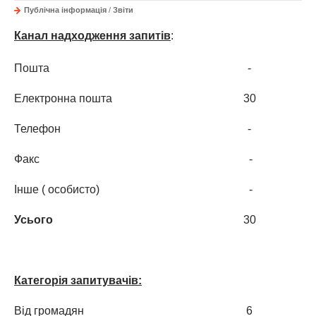
Публічна інформація
/
Звіти
Канал надходження
з
апитів
:
Пошта
-
Електронна пошта
30
Телефон
-
Факс
-
Інше ( особисто)
-
Усього
30
Категорія запитувачів:
Від громадян
6