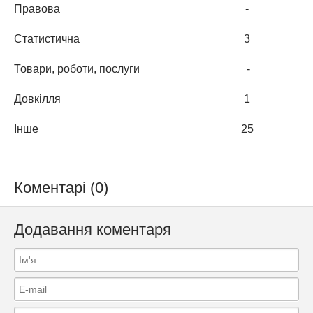
Правова
-
Статистична
3
Товари, роботи, послуги
-
Довкілля
1
Інше
25
Коментарі (0)
Додавання коментаря