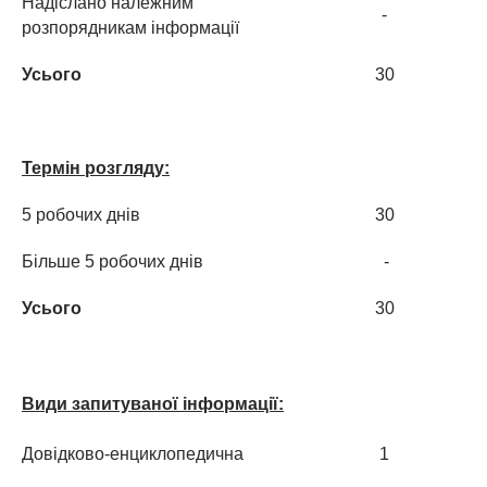
Надіслано належним
-
розпорядникам інформації
Усього
30
Термін розгляду:
5 робочих днів
30
Більше 5 робочих днів
-
Усього
30
Види запитуваної інформації:
Довідково-енциклопедична
1