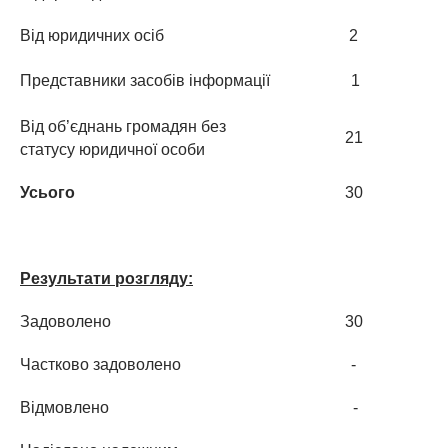
Від юридичних осіб
2
Представники засобів інформації
1
Від об’єднань громадян без
21
статусу юридичної особи
Усього
30
Результати розгляду:
Задоволено
30
Частково задоволено
-
Відмовлено
-