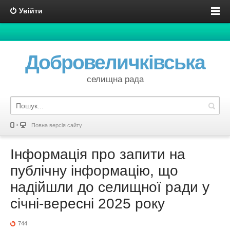
Увійти
Добровеличківська
селищна рада
Повна версія сайту
Інформація про запити на
публічну інформацію, що
надійшли до селищної ради у
січні-вересні 2025 року
744