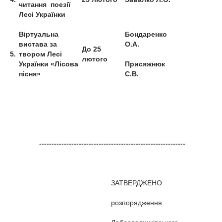
читання поезії
Лесі Українки
Віртуальна
Бондаренко
вистава за
О.А.
До 25
5.
твором Лесі
лютого
Українки «Лісова
Присяжнюк
пісня»
С.В.
-----------------------------------------------------------
ЗАТВЕРДЖЕНО
розпорядження