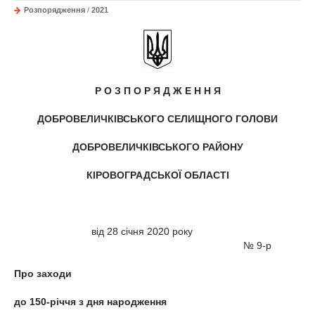
Розпорядження
/
2021
Р О З П О Р Я Д Ж Е Н Н Я
ДОБРОВЕЛИЧКІВСЬКОГО СЕЛИЩНОГО ГОЛОВИ
ДОБРОВЕЛИЧКІВСЬКОГО РАЙОНУ
КІРОВОГРАДСЬКОЇ ОБЛАСТІ
від 28 січня 2020 року
№ 9-р
Про заходи
до 150-річчя з дня народження