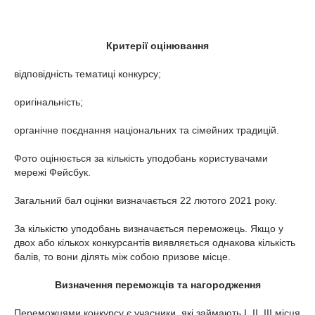
Критерії оцінювання
відповідність тематиці конкурсу;
оригінальність;
органічне поєднання національних та сімейних традицій.
Фото оцінюється за кількість уподобань користувачами
мережі Фейсбук.
Загальний бал оцінки визначається 22 лютого 2021 року.
За кількістю уподобань визначається переможець. Якщо у
двох або кількох конкурсантів виявляється однакова кількість
балів, то вони ділять між собою призове місце.
Визначення переможців та нагородження
Переможцями конкурсу є учасники, які займають І, ІІ, ІІІ місця