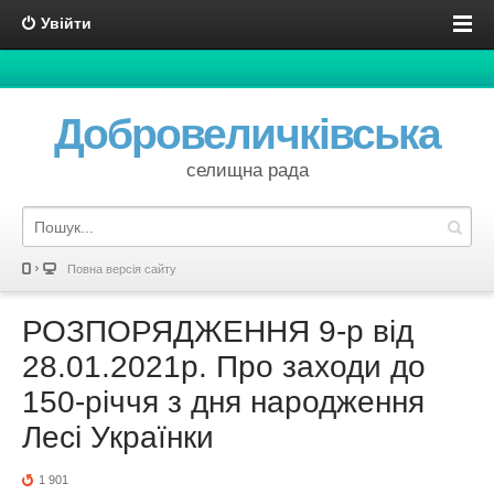
Увійти
Добровеличківська
селищна рада
Повна версія сайту
РОЗПОРЯДЖЕННЯ 9-р від
28.01.2021р. Про заходи до
150-річчя з дня народження
Лесі Українки
1 901