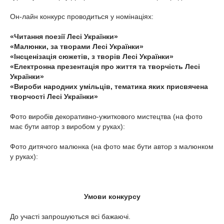
Он-лайн конкурс проводиться у номінаціях:
«Читання поезії Лесі Українки»
«Малюнки, за творами Лесі Українки»
«Інсценізація сюжетів, з творів Лесі Українки»
«Електронна презентація про життя та творчість Лесі
Українки»
«Вироби народних умільців, тематика яких присвячена
творчості Лесі Українки»
Фото виробів декоративно-ужиткового мистецтва (на фото
має бути автор з виробом у руках):
Фото дитячого малюнка (на фото має бути автор з малюнком
у руках):
Умови конкурсу
До участі запрошуються всі бажаючі.