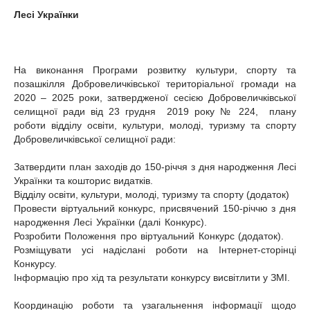
Лесі Українки
На виконання Програми розвитку культури, спорту та
позашкілля Добровеличківської територіальної громади на
2020 – 2025 роки, затвердженої сесією Добровеличківської
селищної ради від 23 грудня 2019 року № 224, плану
роботи відділу освіти, культури, молоді, туризму та спорту
Добровеличківської селищної ради:
Затвердити план заходів до 150-річчя з дня народження Лесі
Українки та кошторис видатків.
Відділу освіти, культури, молоді, туризму та спорту (додаток)
Провести віртуальний конкурс, присвячений 150-річчю з дня
народження Лесі Українки (далі Конкурс).
Розробити Положення про віртуальний Конкурс (додаток).
Розміщувати усі надіслані роботи на Інтернет-сторінці
Конкурсу.
Інформацію про хід та результати конкурсу висвітлити у ЗМІ.
Координацію роботи та узагальнення інформації щодо