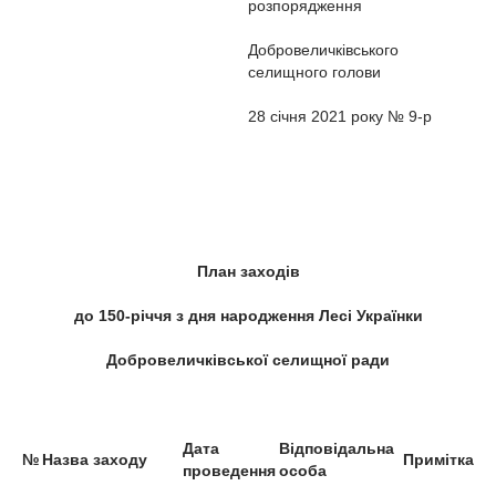
розпорядження
Добровеличківського
селищного голови
28 січня 2021 року № 9-р
План заходів
до 150-річчя з дня народження Лесі Українки
Добровеличківської селищної ради
Дата
Відповідальна
№
Назва заходу
Примітка
проведення
особа