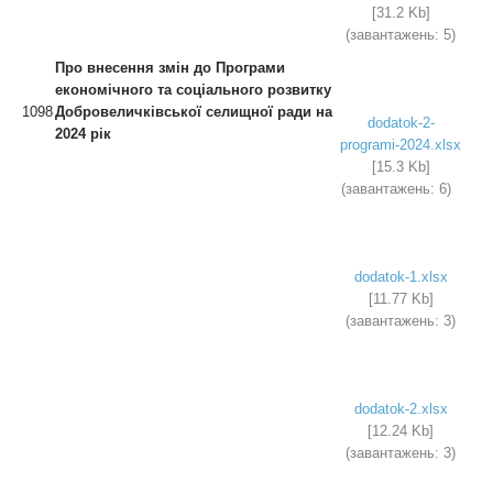
[31.2 Kb]
(завантажень: 5)
Про внесення змін до
Програми
економічного
та соціального розвитку
1098
Добровеличківської
селищної ради на
dodatok-2-
2024 рік
programi-2024.xlsx
[15.3 Kb]
(завантажень: 6)
dodatok-1.xlsx
[11.77 Kb]
(завантажень: 3)
dodatok-2.xlsx
[12.24 Kb]
(завантажень: 3)