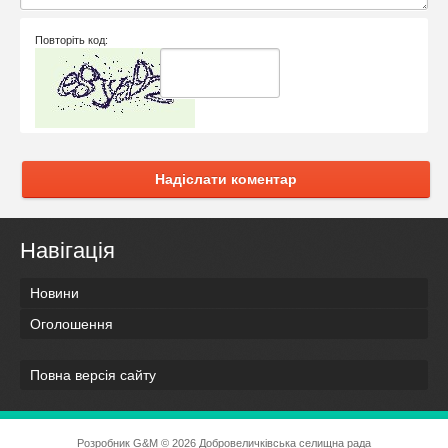
Повторіть код:
Надіслати коментар
Навігація
Новини
Оголошення
Повна версія сайту
Розробник
G&M
© 2026 Добровеличківська селищна рада