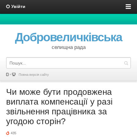
Увійти
Добровеличківська
селищна рада
Повна версія сайту
Чи може бути продовжена
виплата компенсації у разі
звільнення працівника за
угодою сторін?
435