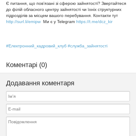
Є питання, що пов’язані зі сферою зайнятості? Звертайтеся
до філій обласного центру зайнятості чи їхніх структурних
підрозділів за місцем вашого перебування. Контакти тут
http://surl.li/emipw
Ми є у Telegram
https://t.me/dcz_kir
#Електронний_кадровий_клуб
#служба_зайнятості
Коментарі (0)
Додавання коментаря