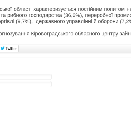
ської області характеризується постійним попитом на
 та рибного господарства (36,6%), переробної проми
оргівлі (9,7%), державного управлінні й оборони (7,2
рогнозування Кіровоградського обласного центру зайн
Twitter