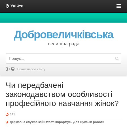
Увійти
Добровеличківська
селищна рада
Повна версія сайту
Чи передбачені
законодавством особливості
професійного навчання жінок?
141
Державна служба зайнятості інформує
/
Для шукачів роботи