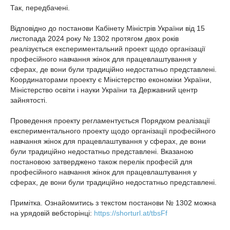
Так, передбачені.
Відповідно до постанови Кабінету Міністрів України від 15
листопада 2024 року № 1302 протягом двох років
реалізується експериментальний проект щодо організації
професійного навчання жінок для працевлаштування у
сферах, де вони були традиційно недостатньо представлені.
Координаторами проекту є Міністерство економіки України,
Міністерство освіти і науки України та Державний центр
зайнятості.
Проведення проекту регламентується Порядком реалізації
експериментального проекту щодо організації професійного
навчання жінок для працевлаштування у сферах, де вони
були традиційно недостатньо представлені. Вказаною
постановою затверджено також перелік професій для
професійного навчання жінок для працевлаштування у
сферах, де вони були традиційно недостатньо представлені.
Примітка. Ознайомитись з текстом постанови № 1302 можна
на урядовій вебсторінці:
https://shorturl.at/tbsFf