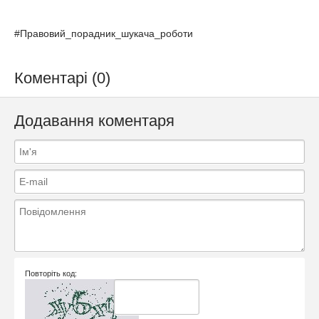
#Правовий_порадник_шукача_роботи
Коментарі (0)
Додавання коментаря
Повторіть код: