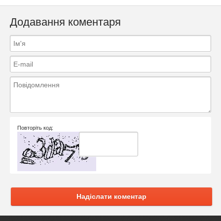
Додавання коментаря
Повторіть код:
Надіслати коментар