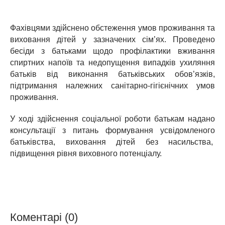
Фахівцями здійснено обстеження умов проживання та
виховання дітей у зазначених сім’ях. Проведено
бесіди з батьками щодо профілактики вживання
спиртних напоїв та недопущення випадків ухиляння
батьків від виконання батьківських обов’язків,
підтримання належних санітарно-гігієнічних умов
проживання.
У ході здійснення соціальної роботи батькам надано
консультації з питань формування усвідомленого
батьківства, виховання дітей без насильства,
підвищення рівня виховного потенціалу.
Коментарі (0)