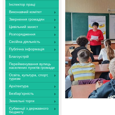
Інспектор праці
Виконавчий комітет
Звернення громадян
Цивільний захист
Розпорядження
Сесійна діяльність
Публічна інформація
Благоустрій
Перейменування вулиць
населених пунктів громади
Освіта, культура, спорт,
туризм
Архітектура
Безбар'єрність
Земельні торги
Субвенції з державного
бюджету