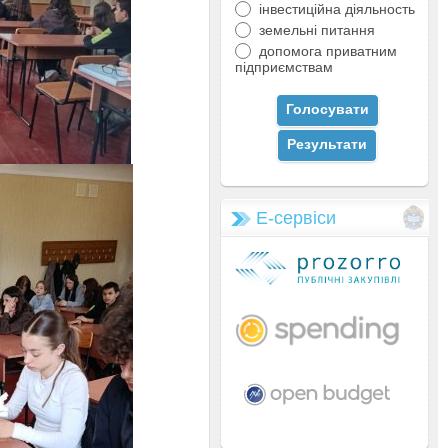
інвестиційна діяльность
земельні питання
допомога приватним
підприємствам
Е-сервіси