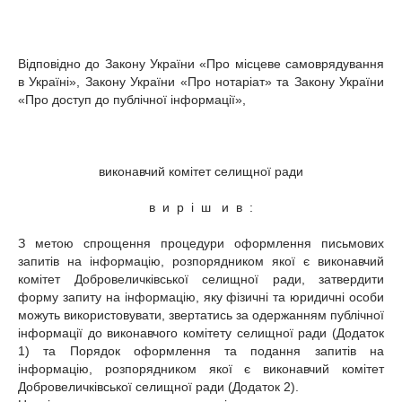
Відповідно до Закону України «Про місцеве самоврядування
в Україні», Закону України «Про нотаріат» та Закону України
«Про доступ до публічної інформації»,
виконавчий комітет селищної ради
в и р і ш и в :
З метою спрощення процедури оформлення письмових
запитів на інформацію, розпорядником якої є виконавчий
комітет Добровеличківської селищної ради, затвердити
форму запиту на інформацію, яку фізичні та юридичні особи
можуть використовувати, звертатись за одержанням публічної
інформації до виконавчого комітету селищної ради (Додаток
1) та Порядок оформлення та подання запитів на
інформацію, розпорядником якої є виконавчий комітет
Добровеличківської селищної ради (Додаток 2).