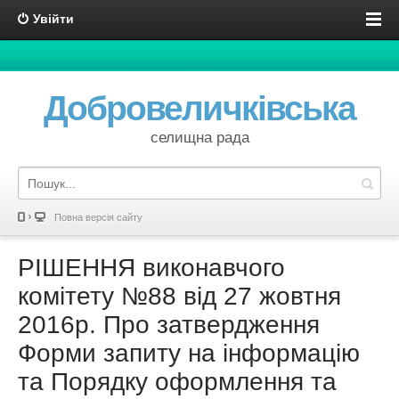
Увійти
Добровеличківська
селищна рада
Повна версія сайту
РІШЕННЯ виконавчого
комітету №88 від 27 жовтня
2016р. Про затвердження
Форми запиту на інформацію
та Порядку оформлення та