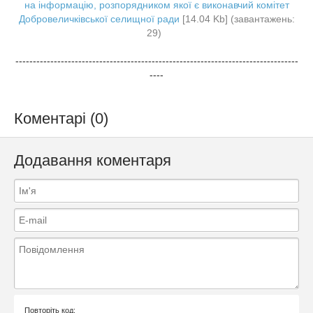
на інформацію, розпорядником якої є виконавчий комітет
Добровеличківської селищної ради
[14.04 Kb] (завантажень:
29)
---------------------------------------------------------------------------------
----
Коментарі (0)
Додавання коментаря
Повторіть код: