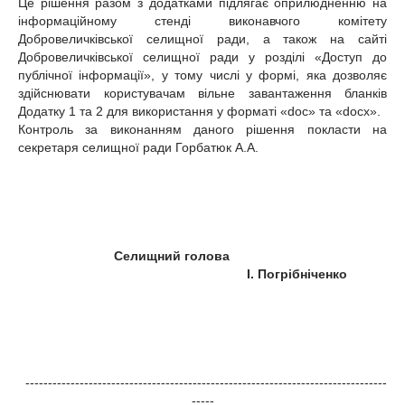
Це рішення разом з додатками підлягає оприлюдненню на
інформаційному стенді виконавчого комітету
Добровеличківської селищної ради, а також на сайті
Добровеличківської селищної ради у розділі «Доступ до
публічної інформації», у тому числі у формі, яка дозволяє
здійснювати користувачам вільне завантаження бланків
Додатку 1 та 2 для використання у форматі «doc» та «docx».
Контроль за виконанням даного рішення покласти на
секретаря селищної ради Горбатюк А.А.
Селищний голова
І. Погрібніченко
--------------------------------------------------------------------------------
-----