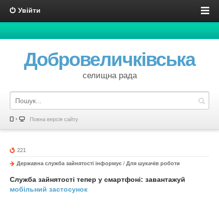
Увійти
Добровеличківська
селищна рада
Повна версія сайту
221
Державна служба зайнятості інформує
/
Для шукачів роботи
Служба зайнятості тепер у смартфоні: завантажуй
мобільний застосунок