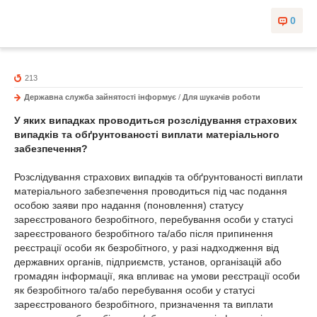
0
213
Державна служба зайнятості інформує
/
Для шукачів роботи
У яких випадках проводиться розслідування страхових
випадків та обґрунтованості виплати матеріального
забезпечення?
Розслідування страхових випадків та обґрунтованості виплати
матеріального забезпечення проводиться під час подання
особою заяви про надання (поновлення) статусу
зареєстрованого безробітного, перебування особи у статусі
зареєстрованого безробітного та/або після припинення
реєстрації особи як безробітного, у разі надходження від
державних органів, підприємств, установ, організацій або
громадян інформації, яка впливає на умови реєстрації особи
як безробітного та/або перебування особи у статусі
зареєстрованого безробітного, призначення та виплати