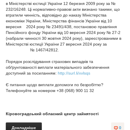
в Міністерстві юстиції України 12 березня 2009 року за №
232/16248. Ці нормативно-правові акти визнано такими, що
втратили чинність, відповідно до наказу Міністерства
економіки України, Міністерства фінансів України від 10
вересня 2024 року № 23491/438, постановою правління
Пенсійного фонду України від 10 вересня 2024 року № 27-2
(набрали чинності 30 жовтня 2024 року), зареєстрованими в
Міністерстві юстиції України 27 вересня 2024 року за
№ 1467/42812.
Порядок розслідування страхових випадків та
обґрунтованості виплати матеріального забезпечення
доступний за посиланням:
http://surl.li/xvlsqs
Є питання щодо виплати допомоги по безробіттю?
Телефонуйте за номером +38 (068) 900 11 32
Кіровоградський обласний центр зайнятості
Докладніше
0