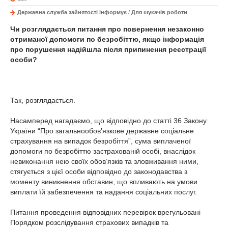
Державна служба зайнятості інформує
/
Для шукачів роботи
Чи розглядається питання про повернення незаконно
отриманої допомоги по безробіттю, якщо інформація
про порушення надійшла після припинення реєстрації
особи?
Так, розглядається.
Насамперед нагадаємо, що відповідно до статті 36 Закону
України “Про загальнообов’язкове державне соціальне
страхування на випадок безробіття”, сума виплаченої
допомоги по безробіттю застрахованій особі, внаслідок
невиконання нею своїх обов’язків та зловживання ними,
стягується з цієї особи відповідно до законодавства з
моменту виникнення обставин, що впливають на умови
виплати їй забезпечення та надання соціальних послуг.
Питання проведення відповідних перевірок врегульовані
Порядком розслідування страхових випадків та