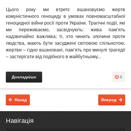
Цього року ми втретє вшановуємо жертв
комуністичного геноциду в умовах повномасштабної
геноцидної війни росії проти України. Трагічні події, які
ми переживаємо, засвідчують: жива пам’ять
надзвичайно важлива; ті, хто чинить злочини проти
людства, мають бути засуджені світовою спільнотою,
жертви – гідно вшановані, пам’ять про минулі трагедії
– застерігати від подібного в майбутньому...
Докладніше
0
Назад
Вперед
Навігація