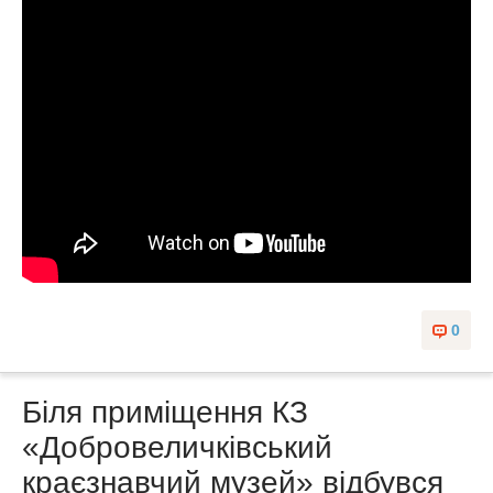
0
Біля приміщення КЗ
«Добровеличківський
краєзнавчий музей» відбувся