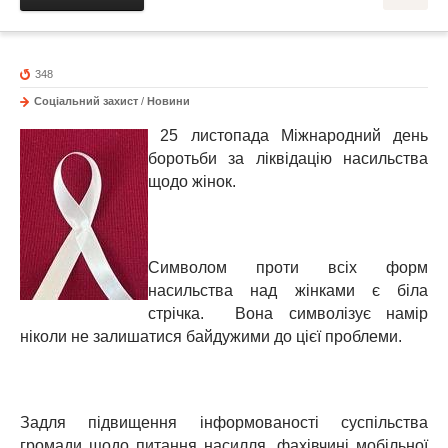
348
Соціальний захист
/
Новини
25 листопада Міжнародний день
боротьби за ліквідацію насильства
щодо жінок.
Символом проти всіх форм
насильства над жінками є біла
стрічка. Вона символізує намір
ніколи не залишатися байдужими до цієї проблеми.
Задля підвищення інформованості суспільства
громади щодо питання насилля, фахівчині мобільної