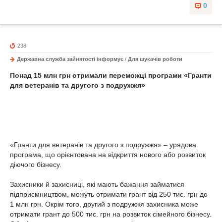
0
238
Державна служба зайнятості інформує
/
Для шукачів роботи
Понад 15 млн грн отримали переможці програми «Гранти
для ветеранів та другого з подружжя»
«Гранти для ветеранів та другого з подружжя» – урядова
програма, що орієнтована на відкриття нового або розвиток
діючого бізнесу.
Захисники й захисниці, які мають бажання займатися
підприємництвом, можуть отримати грант від 250 тис. грн до
1 млн грн. Окрім того, другий з подружжя захисника може
отримати грант до 500 тис. грн на розвиток сімейного бізнесу.