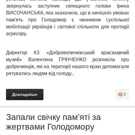
звернулась заступник селищного голови Ірина
ВИСОЧАНСЬКА, яка зазначила, що в нинішніх умовах
пам'ять про Голодомор є чинником суспільної
мобілізації українців і світової спільноти для протидії
агресору.
Директор КЗ «Добровеличківський краєзнавчий
музей» Валентина ГРІНЧЕНКО розповіла про
доброчинців, які на території нашого краю допомагали
рятуватись людям від голоду...
Докладніше
0
Запали свічку пам’яті за
жертвами Голодомору