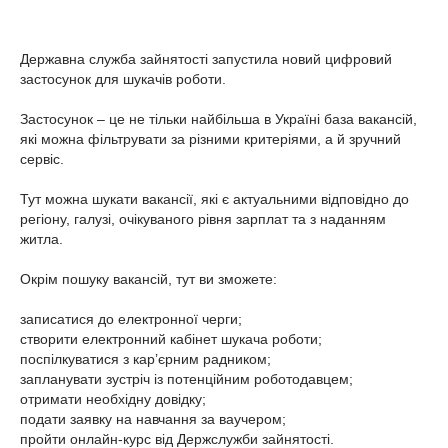
Державна служба зайнятості запустила новий цифровий
застосунок для шукачів роботи.
Застосунок – це не тільки найбільша в Україні база вакансій,
які можна фільтрувати за різними критеріями, а й зручний
сервіс.
Тут можна шукати вакансії, які є актуальними відповідно до
регіону, галузі, очікуваного рівня зарплат та з наданням
житла.
Окрім пошуку вакансій, тут ви зможете:
записатися до електронної черги;
створити електронний кабінет шукача роботи;
поспілкуватися з кар’єрним радником;
запланувати зустріч із потенційним роботодавцем;
отримати необхідну довідку;
подати заявку на навчання за ваучером;
пройти онлайн-курс від Держслужби зайнятості.