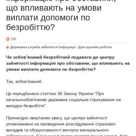
що впливають на умови
виплати допомоги по
безробіттю?
208
Державна служба зайнятості інформує
/
Для шукачів роботи
Чи зобов’язаний безробітний подавати до центру
зайнятості інформацію про обставини, що впливають на
умови виплати допомоги по безробіттю?
Так, зобов’язаний.
Це передбачено статтею 36 Закону України “Про
загальнообов’язкове державне соціальне страхування на
випадок безробіття”.
Принагідно звертаємо увагу, що центри зайнятості
уповноважені на проведення розслідування страхових
випадків та обгрунтованості виплати матеріального