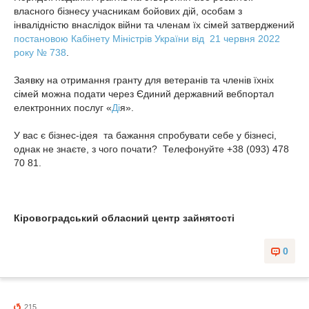
власного бізнесу учасникам бойових дій, особам з
інвалідністю внаслідок війни та членам їх сімей затверджений
постановою Кабінету Міністрів України від 21 червня 2022
року № 738
.
Заявку на отримання гранту для ветеранів та членів їхніх
сімей можна подати через Єдиний державний вебпортал
електронних послуг «
Ді
я
».
У вас є бізнес-ідея та бажання спробувати себе у бізнесі,
однак не знаєте, з чого почати? Телефонуйте +38 (093) 478
70 81.
Кіровоградський обласний центр зайнятості
0
215