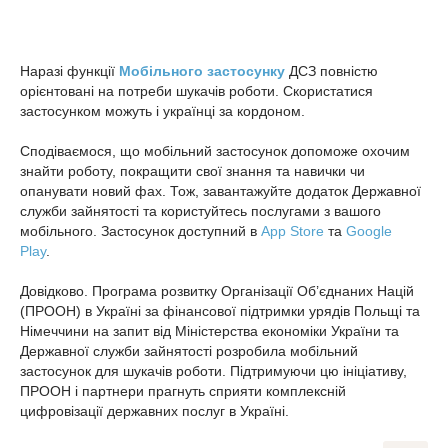
Наразі функції
Мобільного застосунку
ДСЗ
повністю
орієнтовані на потреби шукачів роботи. Скористатися
застосунком можуть і українці за кордоном.
Сподіваємося, що мобільний застосунок допоможе охочим
знайти роботу, покращити свої знання та навички чи
опанувати новий фах. Тож, завантажуйте додаток Державної
служби зайнятості та користуйтесь послугами з вашого
мобільного. Застосунок доступний в
App Store
та
Google
Play
.
Довідково. Програма розвитку Організації Об’єднаних Націй
(ПРООН) в Україні за фінансової підтримки урядів Польщі та
Німеччини на запит від Міністерства економіки України та
Державної служби зайнятості розробила мобільний
застосунок для шукачів роботи. Підтримуючи цю ініціативу,
ПРООН і партнери прагнуть сприяти комплексній
цифровізації державних послуг в Україні.