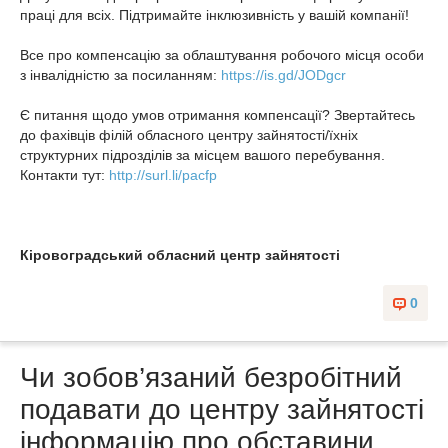
праці для всіх. Підтримайте інклюзивність у вашій компанії!
Все про компенсацію за облаштування робочого місця особи
з інвалідністю за посиланням:
https://is.gd/JODgcr
Є питання щодо умов отримання компенсації? Звертайтесь
до фахівців філій обласного центру зайнятості/їхніх
структурних підрозділів за місцем вашого перебування.
Контакти тут:
http://surl.li/pacfp
Кіровоградський обласний центр зайнятості
0
Чи зобов’язаний безробітний
подавати до центру зайнятості
інформацію про обставини,